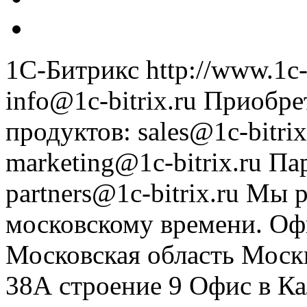
1С-Битрикс
http://www.1c-
info@1c-bitrix.ru
Приобре
продуктов
:
sales@1c-bitrix
marketing@1c-bitrix.ru
Па
partners@1c-bitrix.ru
Мы р
московскому времени.
Оф
Московская область
Моск
38А строение 9
Офис в К