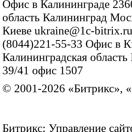
Офис в Калининграде
236
область
Калининград
Мос
Киеве
ukraine@1c-bitrix.r
(8044)221-55-33
Офис в К
Калининградская область
39/41
офис 1507
© 2001-2026 «Битрикс», «
Битрикс: Управление с