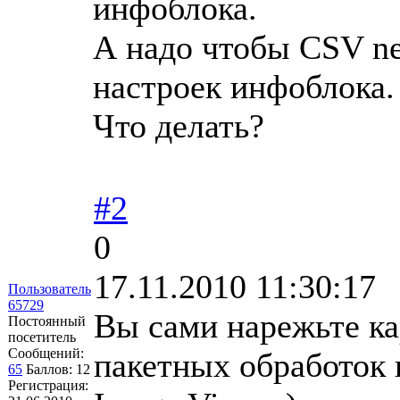
инфоблока.
А надо чтобы CSV ne
настроек инфоблока.
Что делать?
#2
0
17.11.2010 11:30:17
Пользователь
65729
Вы сами нарежьте к
Постоянный
посетитель
Сообщений:
пакетных обработок 
65
Баллов:
12
Регистрация: