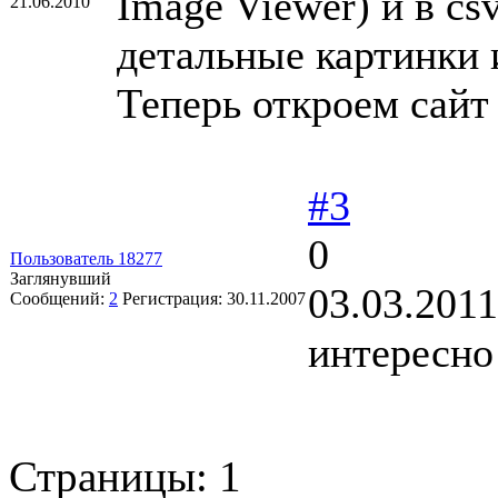
Image Viewer) и в c
21.06.2010
детальные картинки 
Теперь откроем сайт в
#3
0
Пользователь 18277
Заглянувший
03.03.2011
Сообщений:
2
Регистрация:
30.11.2007
интересно
Страницы:
1