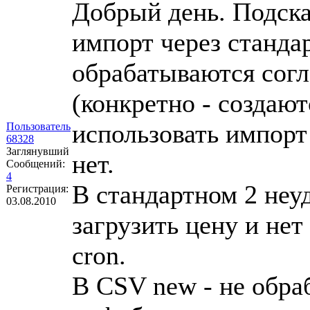
Добрый день. Подска
импорт через станда
обрабатываются согл
(конкретно - создаю
использовать импорт
Пользователь
68328
Заглянувший
нет.
Сообщений:
4
В стандартном 2 неу
Регистрация:
03.08.2010
загрузить цену и нет
cron.
В CSV new - не обра