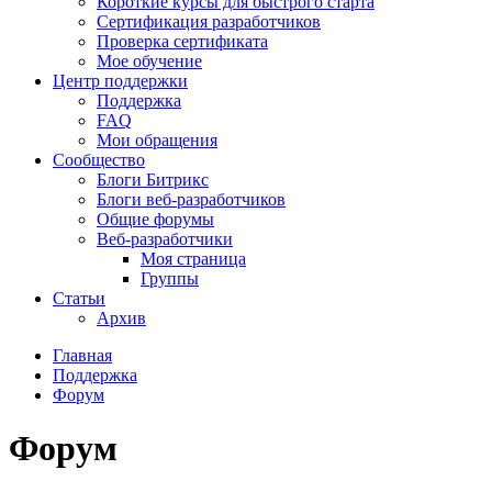
Короткие курсы для быстрого старта
Сертификация разработчиков
Проверка сертификата
Мое обучение
Центр поддержки
Поддержка
FAQ
Мои обращения
Сообщество
Блоги Битрикс
Блоги веб-разработчиков
Общие форумы
Веб-разработчики
Моя страница
Группы
Статьи
Архив
Главная
Поддержка
Форум
Форум