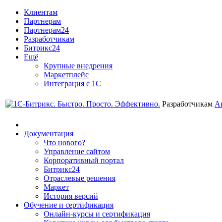
Клиентам
Партнерам
Партнерам24
Разработчикам
Битрикс24
Ещё
Крупные внедрения
Маркетплейс
Интеграция с 1С
Разработчикам
А
Документация
Что нового?
Управление сайтом
Корпоративный портал
Битрикс24
Отраслевые решения
Маркет
История версий
Обучение и сертификация
Онлайн-курсы и сертификация