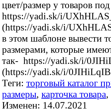
цвет/размер у товаров по
https://yadi.sk/i/UXhHLA
(https://yadi.sk/i/UXhHL
в этом шаблоне вывести т
размерами, которые имею
так- https://yadi.sk/i/0J
(https://yadi.sk/i/0JIHiLq
Теги:
торговый каталог пр
размеры
,
карточка товара
,
Изменен: 14.07.2021