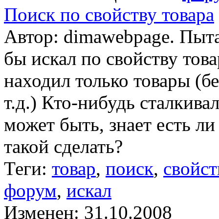
Поиск по свойству товара
Автор: dimawebpage. Пыт
бы искал по свойству това
находил только товары (бе
т.д.) Кто-нибудь сталкив
может быть, знает есть л
такой сделать?
Теги:
товар
,
поиск
,
свойст
форум
,
искал
Изменен: 31.10.2008