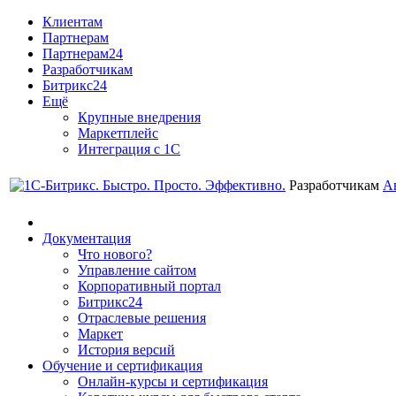
Клиентам
Партнерам
Партнерам24
Разработчикам
Битрикс24
Ещё
Крупные внедрения
Маркетплейс
Интеграция с 1С
Разработчикам
А
Документация
Что нового?
Управление сайтом
Корпоративный портал
Битрикс24
Отраслевые решения
Маркет
История версий
Обучение и сертификация
Онлайн-курсы и сертификация