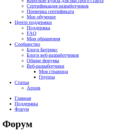
Короткие курсы для быстрого старта
Сертификация разработчиков
Проверка сертификата
Мое обучение
Центр поддержки
Поддержка
FAQ
Мои обращения
Сообщество
Блоги Битрикс
Блоги веб-разработчиков
Общие форумы
Веб-разработчики
Моя страница
Группы
Статьи
Архив
Главная
Поддержка
Форум
Форум