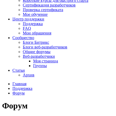
Короткие курсы для быстрого старта
Сертификация разработчиков
Проверка сертификата
Мое обучение
Центр поддержки
Поддержка
FAQ
Мои обращения
Сообщество
Блоги Битрикс
Блоги веб-разработчиков
Общие форумы
Веб-разработчики
Моя страница
Группы
Статьи
Архив
Главная
Поддержка
Форум
Форум