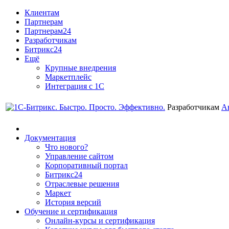
Клиентам
Партнерам
Партнерам24
Разработчикам
Битрикс24
Ещё
Крупные внедрения
Маркетплейс
Интеграция с 1С
Разработчикам
А
Документация
Что нового?
Управление сайтом
Корпоративный портал
Битрикс24
Отраслевые решения
Маркет
История версий
Обучение и сертификация
Онлайн-курсы и сертификация