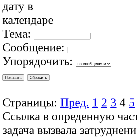
Тема:
Сообщение:
Упорядочить:
Страницы:
Пред.
1
2
3
4
5
Ссылка в опреденную час
задача вызвала затруднени