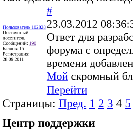
#
23.03.2012 08:36:
Пользователь 102828
Постоянный
Ответ для разраб
посетитель
Сообщений:
190
форума с определ
Баллов:
15
Регистрация:
28.09.2011
времени добавлен
Мой
скромный бл
Перейти
Страницы:
Пред.
1
2
3
4
5
Центр поддержки