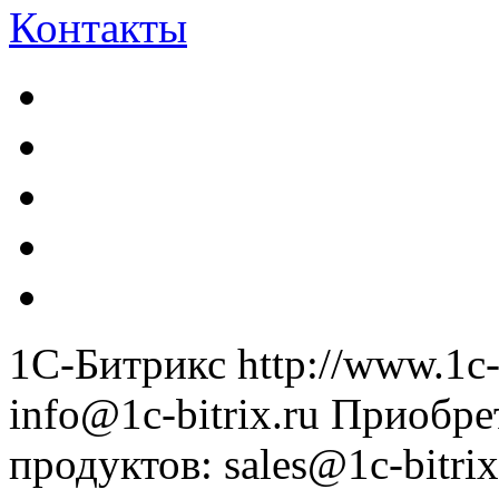
Контакты
1С-Битрикс
http://www.1c-
info@1c-bitrix.ru
Приобре
продуктов
:
sales@1c-bitrix