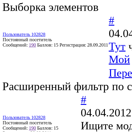
Выборка элементов
#
04.0
Пользователь 102828
Постоянный посетитель
Тут
ч
Сообщений:
190
Баллов:
15
Регистрация:
28.09.2011
Мой
Пере
Расширенный фильтр по с
#
04.04.2012
Пользователь 102828
Ищите мод
Постоянный посетитель
Сообщений:
190
Баллов:
15