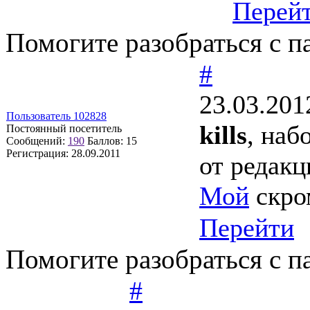
Перей
Помогите разобраться с п
#
23.03.201
Пользователь 102828
kills
, наб
Постоянный посетитель
Сообщений:
190
Баллов:
15
Регистрация:
28.09.2011
от редакц
Мой
скро
Перейти
Помогите разобраться с п
#