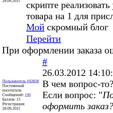
28.09.2011
скрипте реализовать
товара на 1 для прис
Мой
скромный блог
Перейти
При оформлении заказа о
#
26.03.2012 14:10
В чем вопрос-то
Пользователь 102828
Постоянный
посетитель
Если вопрос: "
По
Сообщений:
190
Баллов:
15
оформить заказ
Регистрация:
28.09.2011