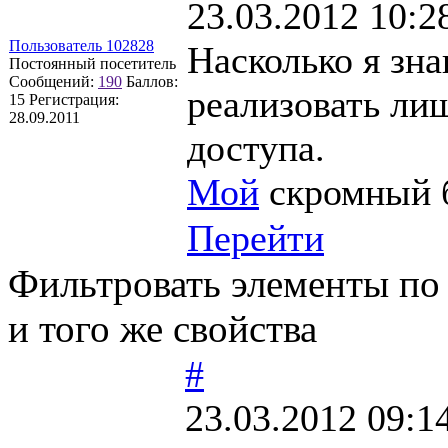
23.03.2012 10:2
Пользователь 102828
Насколько я зна
Постоянный посетитель
Сообщений:
190
Баллов:
реализовать ли
15
Регистрация:
28.09.2011
доступа.
Мой
скромный 
Перейти
Фильтровать элементы по
и того же свойства
#
23.03.2012 09:1