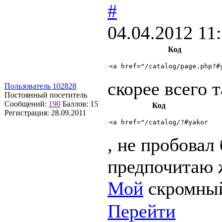
#
04.04.2012 11
Код
<a href="/catalog/page.php?#
скорее всего 
Пользователь 102828
Постоянный посетитель
Сообщений:
190
Баллов:
15
Код
Регистрация:
28.09.2011
<a href="/catalog/?#yakor
, не пробовал
предпочитаю 
Мой
скромный
Перейти