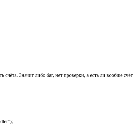
 счёта. Значит либо баг, нет проверки, а есть ли вообще счёт
ler");