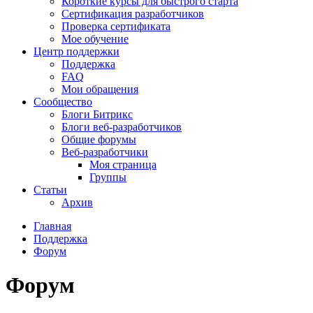
Короткие курсы для быстрого старта
Сертификация разработчиков
Проверка сертификата
Мое обучение
Центр поддержки
Поддержка
FAQ
Мои обращения
Сообщество
Блоги Битрикс
Блоги веб-разработчиков
Общие форумы
Веб-разработчики
Моя страница
Группы
Статьи
Архив
Главная
Поддержка
Форум
Форум