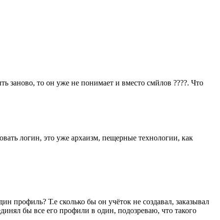
ть заново, то он уже не понимает и вместо смйлов ????. Что
овать логин, это уже архаизм, пещерные технологии, как
ин профиль? Т.е сколько бы он учёток не создавал, заказывал
ъединял бы все его профили в один, подозреваю, что такого