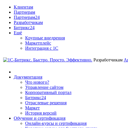
Клиентам
Партнерам
Партнерам24
Разработчикам
Битрикс24
Ещё
Крупные внедрения
Маркетплейс
Интеграция с 1С
Разработчикам
А
Документация
Что нового?
Управление сайтом
Корпоративный портал
Битрикс24
Отраслевые решения
Маркет
История версий
Обучение и сертификация
Онлайн-курсы и сертификация