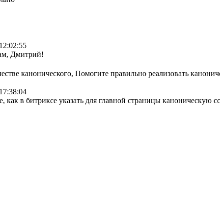
12:02:55
ам, Дмитрий!
честве канонического, Помогите правильно реализовать канони
17:38:04
, как в битриксе указать для главной страницы каноническую с