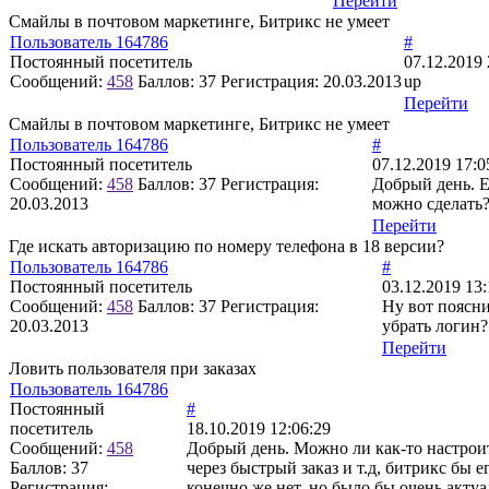
Перейти
Смайлы в почтовом маркетинге, Битрикс не умеет
Пользователь 164786
#
Постоянный посетитель
07.12.2019 
Сообщений:
458
Баллов:
37
Регистрация:
20.03.2013
up
Перейти
Смайлы в почтовом маркетинге, Битрикс не умеет
Пользователь 164786
#
Постоянный посетитель
07.12.2019 17:0
Сообщений:
458
Баллов:
37
Регистрация:
Добрый день. Е
20.03.2013
можно сделать
Перейти
Где искать авторизацию по номеру телефона в 18 версии?
Пользователь 164786
#
Постоянный посетитель
03.12.2019 13:
Сообщений:
458
Баллов:
37
Регистрация:
Ну вот поясни
20.03.2013
убрать логин?
Перейти
Ловить пользователя при заказах
Пользователь 164786
Постоянный
#
посетитель
18.10.2019 12:06:29
Сообщений:
458
Добрый день. Можно ли как-то настроить
Баллов:
37
через быстрый заказ и т.д, битрикс бы 
Регистрация:
конечно же нет, но было бы очень акту