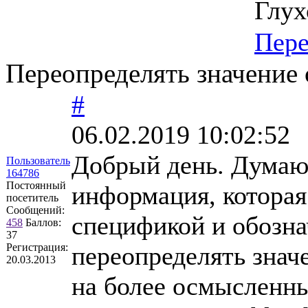
Глух
Пер
Переопределять значение с
#
06.02.2019 10:02:52
Добрый день. Думаю 
Пользователь
164786
Постоянный
информация, которая
посетитель
Сообщений:
спецификой и обозна
458
Баллов:
37
Регистрация:
переопределять знач
20.03.2013
на более осмысленны