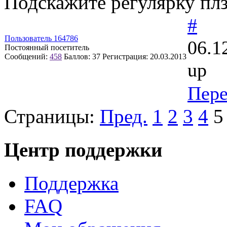
Подскажите регулярку пл
#
Пользователь 164786
06.1
Постоянный посетитель
Сообщений:
458
Баллов:
37
Регистрация:
20.03.2013
up
Пер
Страницы:
Пред.
1
2
3
4
5
Центр поддержки
Поддержка
FAQ