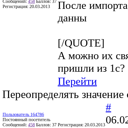
Сообщений:
458
Баллов:
37
После импорта
Регистрация:
20.03.2013
данны
[/QUOTE]
А можно их свя
пришли из 1с?
Перейти
Переопределять значение с
#
Пользователь 164786
06.0
Постоянный посетитель
Сообщений:
458
Баллов:
37
Регистрация:
20.03.2013