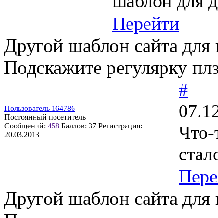
шаблон для д
Перейти
Другой шаблон сайта для к
Подскажите регулярку пл
#
07.1
Пользователь 164786
Постоянный посетитель
Сообщений:
458
Баллов:
37
Регистрация:
Что-
20.03.2013
стал
Пере
Другой шаблон сайта для к