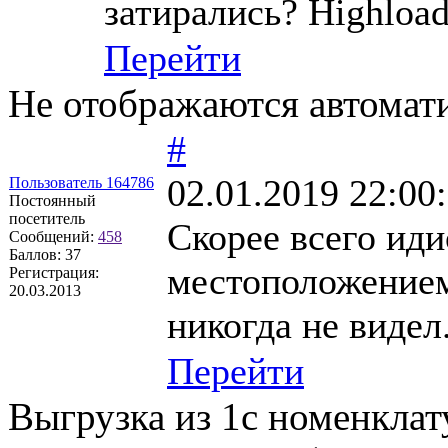
затирались? Highloa
Перейти
Не отображаются автомат
#
02.01.2019 22:00
Пользователь 164786
Постоянный
посетитель
Скорее всего иди
Сообщений:
458
Баллов:
37
местоположением
Регистрация:
20.03.2013
никогда не видел.
Перейти
Выгрузка из 1с номенклат