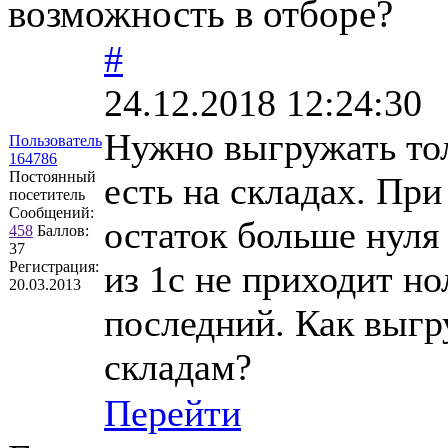
возможность в отборе?
#
24.12.2018 12:24:30
Нужно выгружать тол
Пользователь
164786
Постоянный
есть на складах. Пр
посетитель
Сообщений:
остаток больше нуля 
458
Баллов:
37
Регистрация:
из 1с не приходит но
20.03.2013
последний. Как выгр
складам?
Перейти