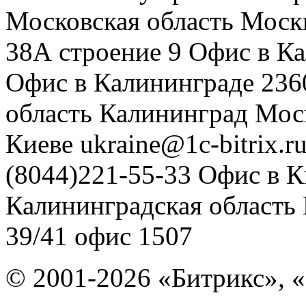
Московская область
Моск
38А строение 9
Офис в К
Офис в Калининграде
236
область
Калининград
Мос
Киеве
ukraine@1c-bitrix.r
(8044)221-55-33
Офис в К
Калининградская область
39/41
офис 1507
© 2001-2026 «Битрикс», «