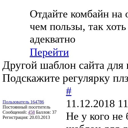
Отдайте комбайн на о
чем пользы, так хоть
адекватно
Перейти
Другой шаблон сайта для к
Подскажите регулярку пл
#
11.12.2018 11
Пользователь 164786
Постоянный посетитель
Сообщений:
458
Баллов:
37
Не у кого не
Регистрация:
20.03.2013