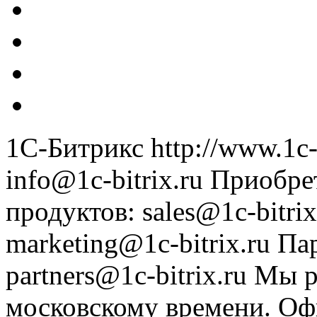
1С-Битрикс
http://www.1c-
info@1c-bitrix.ru
Приобре
продуктов
:
sales@1c-bitrix
marketing@1c-bitrix.ru
Па
partners@1c-bitrix.ru
Мы р
московскому времени.
Оф