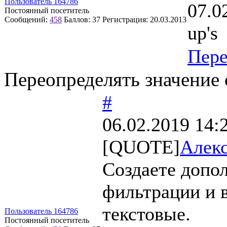
Пользователь 164786
07.0
Постоянный посетитель
Сообщений:
458
Баллов:
37
Регистрация:
20.03.2013
up's
Пер
Переопределять значение с
#
06.02.2019 14:
[QUOTE]
Алекс
Создаете допо
фильтрации и 
текстовые.
Пользователь 164786
Постоянный посетитель