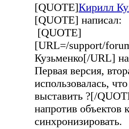
[QUOTE]
Кирилл Ку
[QUOTE] написал:
[QUOTE]
[URL=/support/foru
Кузьменко[/URL] на
Первая версия, втор
использовалась, что
выставить ?[/QUOTE
напротив объектов 
синхронизировать.