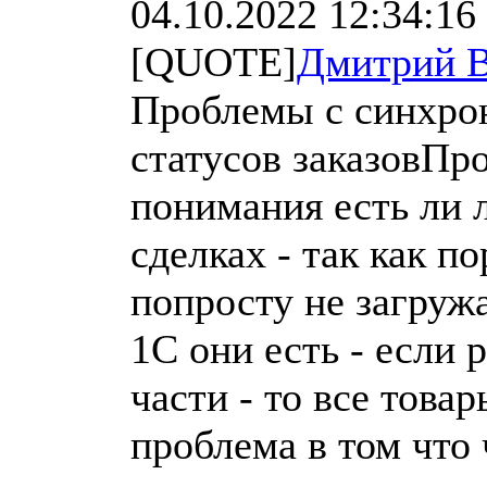
04.10.2022 12:34:16
[QUOTE]
Дмитрий В
Проблемы с синхрон
статусов заказовПр
понимания есть ли 
сделках - так как п
попросту не загружа
1С они есть - если р
части - то все тов
проблема в том что