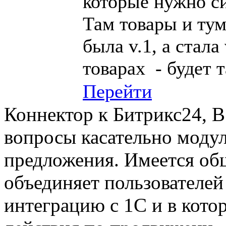
которые нужно с
Там товары и тумб
была v.1, а стала
товарах - будет 
Перейти
Коннектор к Битрикс24, В
вопросы касательно модул
предложения. Имеется общ
объединяет пользователе
интеграцию с 1С и в кот