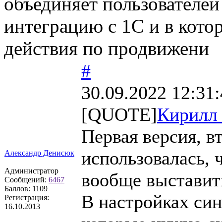
объединяет пользователе
интеграцию с 1С и в кот
действия по продвижени
#
30.09.2022 12:31
[QUOTE]
Кирилл
Первая версия, в
использовалась, ч
Александр Денисюк
Администратор
вообще выставит
Сообщений:
6467
Баллов:
1109
В настройках син
Регистрация:
16.10.2013