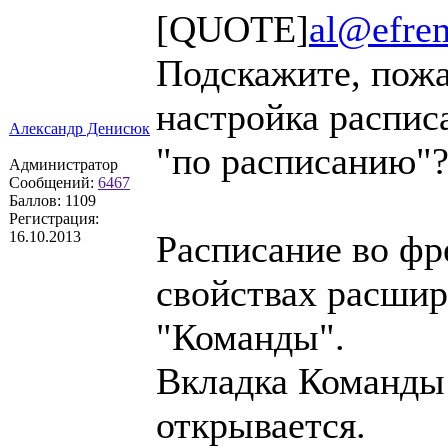
[QUOTE]
al@efre
Подскажите, пожа
настройка распис
Александр Денисюк
"по расписанию
Администратор
Сообщений:
6467
Баллов:
1109
Регистрация:
16.10.2013
Расписание во фр
свойствах расшир
"Команды".
Вкладка Команды 
открывается.