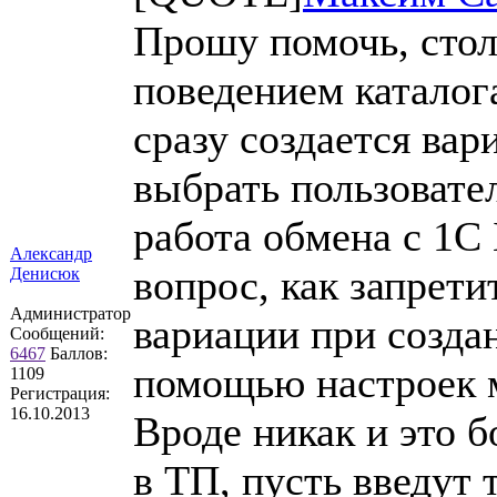
Прошу помочь, стол
поведением каталога
сразу создается ва
выбрать пользовател
работа обмена с 1С
Александр
вопрос, как запрети
Денисюк
Администратор
вариации при создан
Сообщений:
6467
Баллов:
помощью настроек 
1109
Регистрация:
16.10.2013
Вроде никак и это 
в ТП, пусть введут 