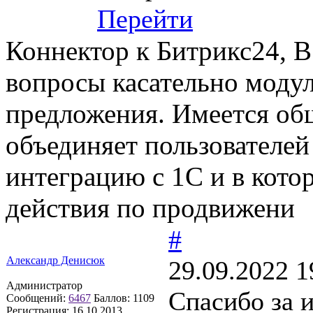
Перейти
Коннектор к Битрикс24, В
вопросы касательно модул
предложения. Имеется общ
объединяет пользователе
интеграцию с 1С и в кот
действия по продвижени
#
Александр Денисюк
29.09.2022 1
Администратор
Спасибо за 
Сообщений:
6467
Баллов:
1109
Регистрация:
16.10.2013