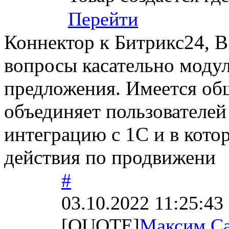
Перейти
Коннектор к Битрикс24, В
вопросы касательно модул
предложения. Имеется общ
объединяет пользователе
интеграцию с 1С и в кот
действия по продвижени
#
03.10.2022 11:25:43
[QUOTE]
Максим С