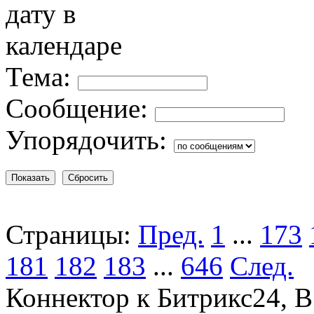
Тема:
Сообщение:
Упорядочить:
Страницы:
Пред.
1
...
173
181
182
183
...
646
След.
Коннектор к Битрикс24, В