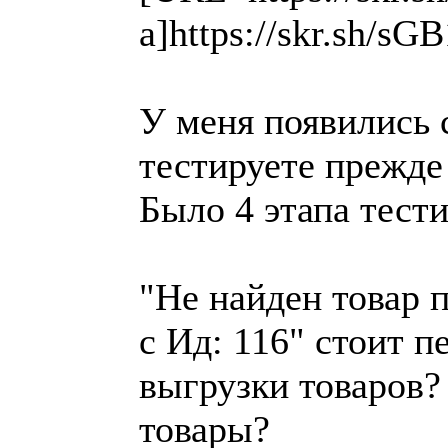
a]https://skr.sh/s
У меня появились 
тестируете прежде
Было 4 этапа тест
"Не найден товар 
с Ид: 116" стоит п
выгрузки товаров?
товары?