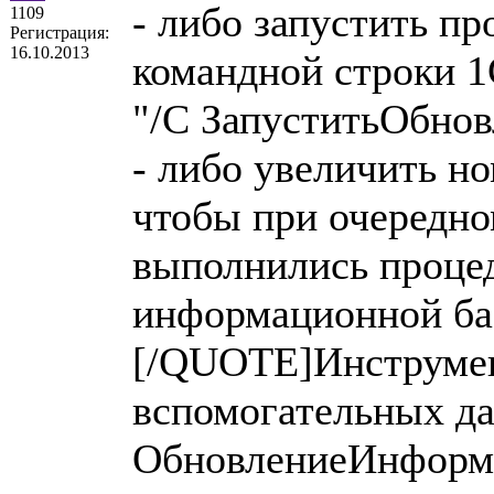
- либо запустить п
1109
Регистрация:
16.10.2013
командной строки 1
"/С ЗапуститьОбно
- либо увеличить н
чтобы при очередно
выполнились проце
информационной ба
[/QUOTE]Инструмен
вспомогательных да
ОбновлениеИнформа