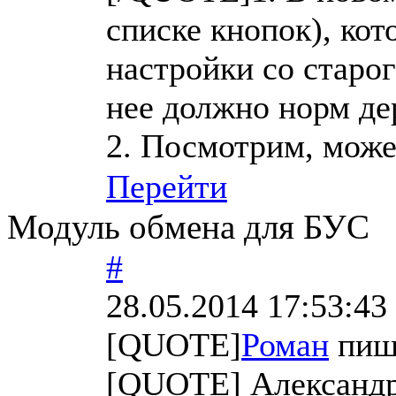
списке кнопок), ко
настройки со старо
нее должно норм де
2. Посмотрим, може
Перейти
Модуль обмена для БУС
#
28.05.2014 17:53:43
[QUOTE]
Роман
пиш
[QUOTE] Александр