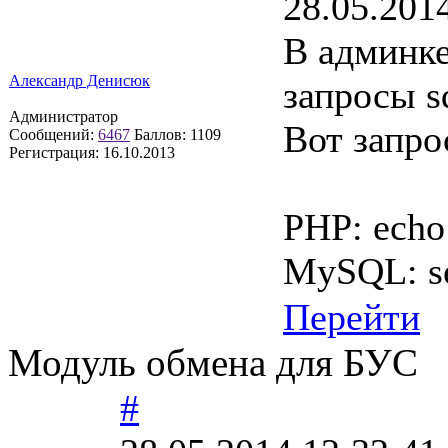
28.05.201
В админке
Александр Денисюк
запросы s
Администратор
Вот запро
Сообщений:
6467
Баллов:
1109
Регистрация:
16.10.2013
PHP: echo 
MySQL: se
Перейти
Модуль обмена для БУС
#