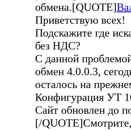
обмена.[QUOTE]
Ва
Приветствую всех!
Подскажите где иска
без НДС?
С данной проблемой
обмен 4.0.0.3, сегод
осталось на прежне
Конфигурация УТ 10
Сайт обновлен до п
[/QUOTE]Смотрите, 