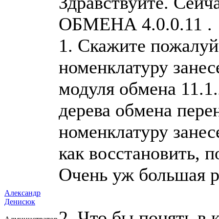
Здравствуйте. Сейч
ОБМЕНА 4.0.0.11 .
1. Скажите пожалуй
номенклатуру занес
модуля обмена 11.1.
дерева обмена перен
номенклатуру занес
как восстановить, п
Очень уж большая р
Александр
Денисюк
2. Что бы понять в 