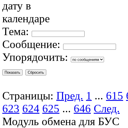
Тема:
Сообщение:
Упорядочить:
Страницы:
Пред.
1
...
615
623
624
625
...
646
След.
Модуль обмена для БУС