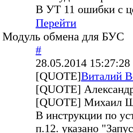
В УТ 11 ошибки с ц
Перейти
Модуль обмена для БУС
#
28.05.2014 15:27:28
[QUOTE]
Виталий В
[QUOTE] Александр
[QUOTE] Михаил Щ
В инструкции по уст
п.12. указано "Запу