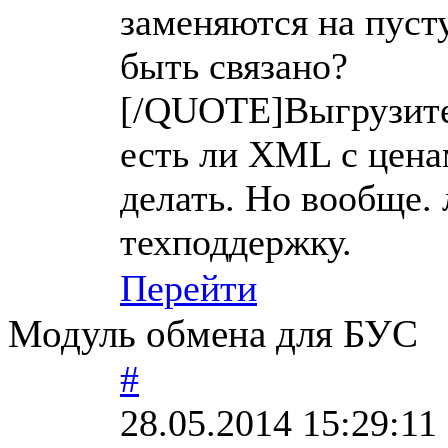
заменяются на пуст
быть связано?
[/QUOTE]Выгрузите 
есть ли XML с цена
делать. Но вообще.
техподдержку.
Перейти
Модуль обмена для БУС
#
28.05.2014 15:29:11