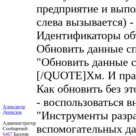
предприятие и выпо
слева вызывается) -
Идентификаторы объ
Обновить данные сп
"Обновить данные 
[/QUOTE]Хм. И правд
Как обновить без эт
- воспользоваться 
Александр
"Инструменты разр
Денисюк
Администратор
вспомогательных д
Сообщений:
6467
Баллов: