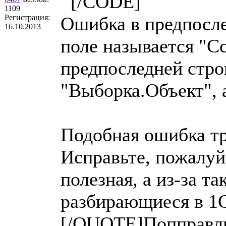
[/CODE]
1109
Регистрация:
Ошибка в предпослед
16.10.2013
поле называется "Сс
предпоследней стро
"Выборка.Объект", 
Подобная ошибка три
Исправьте, пожалуй
полезная, а из-за т
разбирающиеся в 1С,
[/QUOTE]Попправлю.