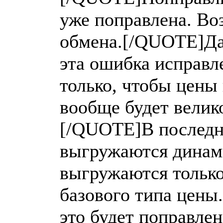
уже поправлена. Во
обмена.[/QUOTE]Да,
эта ошибка исправл
только, чтобы цены 
вообще будет велик
[/QUOTE]В последн
выгружаются динам
выгружаются только 
базового типа цены.
это будет поправлен