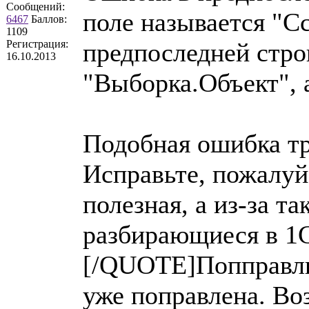
Сообщений:
поле называется "Сс
6467
Баллов:
1109
Регистрация:
предпоследней стро
16.10.2013
"Выборка.Объект", 
Подобная ошибка три
Исправьте, пожалуй
полезная, а из-за т
разбирающиеся в 1С,
[/QUOTE]Попправлю.
уже поправлена. Во