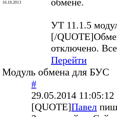
обмене.
16.10.2013
УТ 11.1.5 модул
[/QUOTE]Обмен
отключено. Все
Перейти
Модуль обмена для БУС
#
29.05.2014 11:05:12
[QUOTE]
Павел
пиш