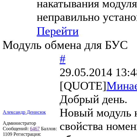
накатывания модуля 
неправильно устано
Перейти
Модуль обмена для БУС
#
29.05.2014 13:4
[QUOTE]
Мина
Добрый день.
Новый модуль н
Александр Денисюк
свойства номен
Администратор
Сообщений:
6467
Баллов:
1109
Регистрация: