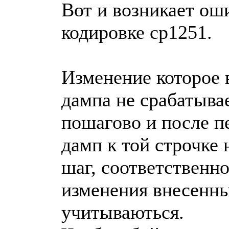
Вот и возникает оши
кодировке cp1251.
Изменение которое 
дампа не срабатыва
пошагово и после п
дамп к той строчке
шаг, соответственн
изменения внесенны
учитываються.