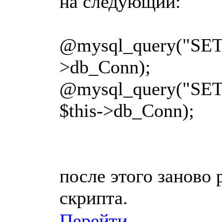
на следующий:
@mysql_query("SET
>db_Conn);
@mysql_query("SE
$this->db_Conn);
после этого заново
скрипта.
Перейти