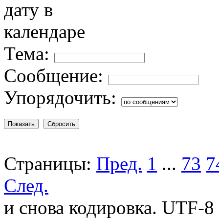
Тема:
Сообщение:
Упорядочить:
Страницы:
Пред.
1
...
73
7
След.
и снова кодировка. UTF