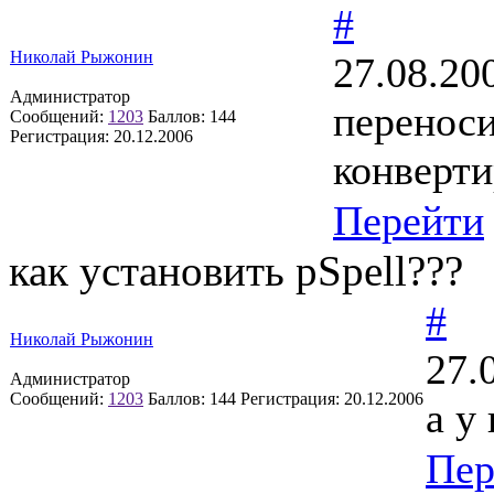
#
Николай Рыжонин
27.08.20
Администратор
переноси
Сообщений:
1203
Баллов:
144
Регистрация:
20.12.2006
конверти
Перейти
как установить pSpell???
#
Николай Рыжонин
27.
Администратор
Сообщений:
1203
Баллов:
144
Регистрация:
20.12.2006
а у
Пер