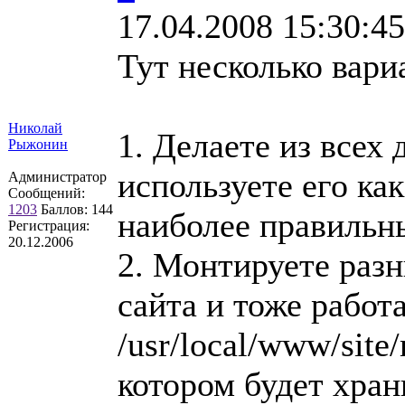
17.04.2008 15:30:45
Тут несколько вари
Николай
1. Делаете из всех 
Рыжонин
используете его как
Администратор
Сообщений:
1203
Баллов:
144
наиболее правильн
Регистрация:
20.12.2006
2. Монтируете разн
сайта и тоже работ
/usr/local/www/sit
котором будет хра