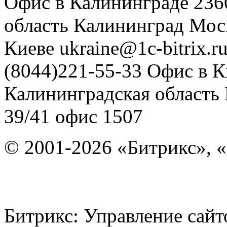
Офис в Калининграде
236
область
Калининград
Мос
Киеве
ukraine@1c-bitrix.r
(8044)221-55-33
Офис в К
Калининградская область
39/41
офис 1507
© 2001-2026 «Битрикс», «
Битрикс: Управление с