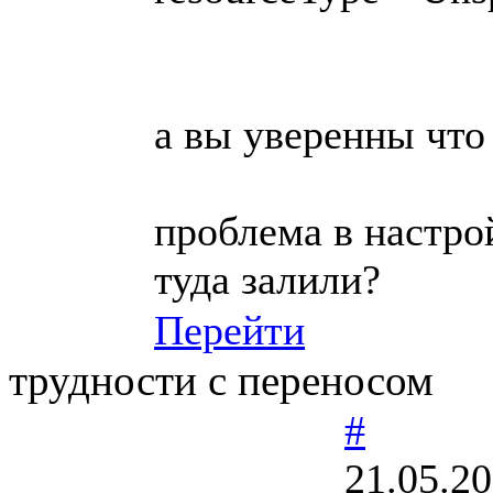
а вы уверенны что 
проблема в настро
туда залили?
Перейти
трудности с переносом
#
21.05.20