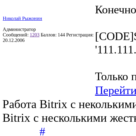
Конечно
Николай Рыжонин
Администратор
[CODE]
Сообщений:
1203
Баллов:
144
Регистрация:
20.12.2006
'111.111
Только 
Перейт
Работа Bitrix с некольким
Bitrix с несколькими жес
#