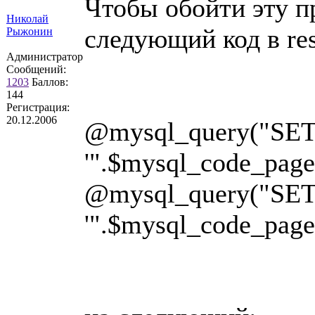
Чтобы обойти эту п
Николай
следующий код в res
Рыжонин
Администратор
Сообщений:
1203
Баллов:
144
Регистрация:
20.12.2006
@mysql_query("S
'".$mysql_code_page.
@mysql_query("S
'".$mysql_code_page.