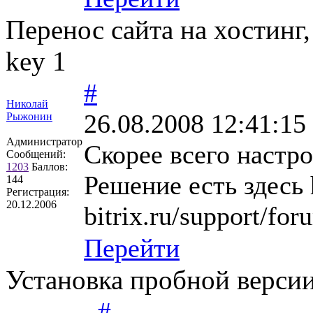
Перенос сайта на хостинг, D
key 1
#
Николай
26.08.2008 12:41:15
Рыжонин
Администратор
Скорее всего настро
Сообщений:
1203
Баллов:
Решение есть здесь 
144
Регистрация:
20.12.2006
bitrix.ru/support/f
Перейти
Установка пробной версии
#