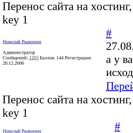
Перенос сайта на хостинг, D
key 1
#
Николай Рыжонин
27.08
Администратор
а у в
Сообщений:
1203
Баллов:
144
Регистрация:
20.12.2006
исхо
Пере
Перенос сайта на хостинг, D
key 1
#
Николай Рыжонин