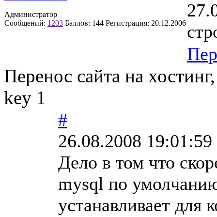
27.
Администратор
Сообщений:
1203
Баллов:
144
Регистрация:
20.12.2006
стр
Пер
Перенос сайта на хостинг, D
key 1
#
26.08.2008 19:01:59
Дело в том что скор
mysql по умолчанию 
устанавливает для к