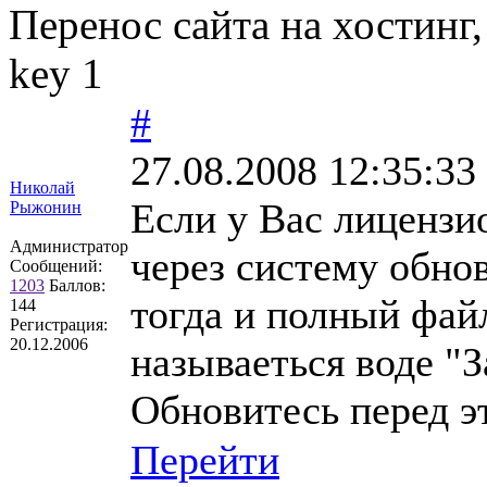
Перенос сайта на хостинг, D
key 1
#
27.08.2008 12:35:33
Николай
Если у Вас лицензи
Рыжонин
Администратор
через систему обно
Сообщений:
1203
Баллов:
тогда и полный файл
144
Регистрация:
20.12.2006
называеться воде "З
Обновитесь перед э
Перейти