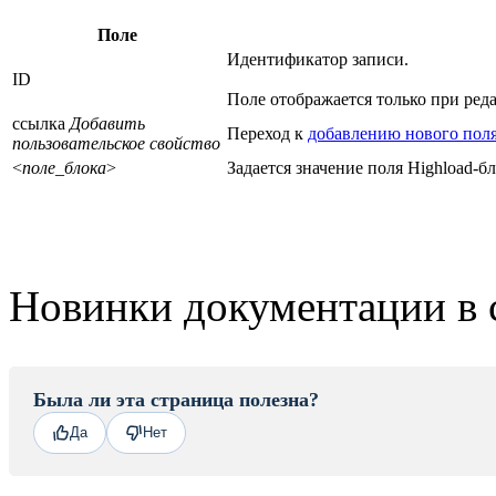
Поле
Идентификатор записи.
ID
Поле отображается только при ред
ссылка
Добавить
Переход к
добавлению нового пол
пользовательское свойство
<
поле_блока
>
Задается значение поля Highload-бл
Новинки документации в 
Была ли эта страница полезна?
Да
Нет