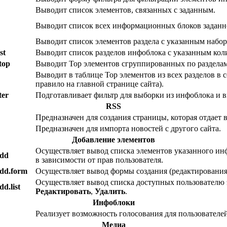
Выводит список элементов, связанных с заданным.
Выводит список всех информационных блоков заданн
Выводит список элементов раздела с указанным набор
st
Выводит список разделов инфоблока с указанным коли
.top
Выводит Top элементов сгруппированных по разделам
Выводит в таблице Top элементов из всех разделов в 
правило на главной странице сайта).
ter
Подготавливает фильтр для выборки из инфоблока и 
RSS
Предназначен для создания страницы, которая отдает
Предназначен для импорта новостей с другого сайта.
Добавление элементов
Осуществляет вывод списка элементов указанного инф
add
в зависимости от прав пользователя.
add.form
Осуществляет вывод формы создания (редактирования
Осуществляет вывод списка доступных пользователю 
dd.list
Редактировать
,
Удалить
.
Инфоблоки
Реализует возможность голосования для пользователей
Медиа