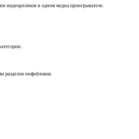
ии видеороликов в одном медиа проигрывателе.
категории.
и разделов инфоблоков.