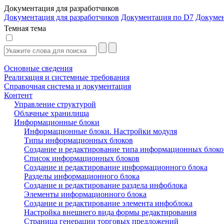
Документация для разработчиков
Документация для разработчиков
Документация по D7
Докуме
Темная тема
Основные сведения
Реализация и системные требования
Справочная система и документация
Контент
Управление структурой
Облачные хранилища
Информационные блоки
Информационные блоки. Настройки модуля
Типы информационных блоков
Создание и редактирование типа информационных блоко
Список информационных блоков
Создание и редактирование информационного блока
Разделы информационного блока
Создание и редактирование раздела инфоблока
Элементы информационного блока
Создание и редактирование элемента инфоблока
Настройка внешнего вида формы редактирования
Страница генерации торговых предложений