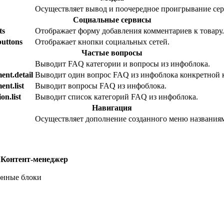
Осуществляет вывод и поочередное проигрывание сер
Социальные сервисы
ts
Отображает форму добавления комментариев к товару.
buttons
Отображает кнопки социальных сетей.
Частые вопросы
Выводит FAQ категории и вопросы из инфоблока.
ent.detail
Выводит один вопрос FAQ из инфоблока конкретной 
ent.list
Выводит вопросы FAQ из инфоблока.
on.list
Выводит список категорий FAQ из инфоблока.
Навигация
Осуществляет дополнение созданного меню названиям
е
Контент-менеджер
нные блоки