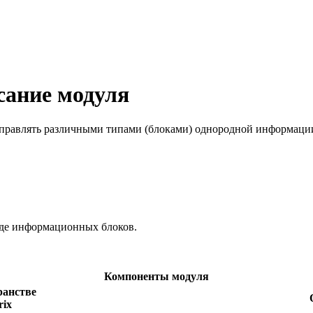
ание модуля
управлять различными типами (блоками) однородной информаци
иде информационных блоков.
Компоненты модуля
ранстве
rix