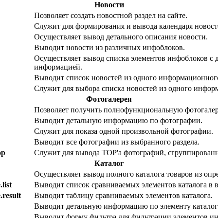
Новости
Позволяет создать новостной раздел на сайте.
Служит для формирования и вывода календаря новост
Осуществляет вывод детального описания новости.
Выводит новости из различных инфоблоков.
Осуществляет вывод списка элементов инфоблоков с д
информацией.
Выводит список новостей из одного информационного
Служит для выбора списка новостей из одного инфор
Фотогалерея
Позволяет получить полнофункциональную фотогалере
Выводит детальную информацию по фотографии.
Служит для показа одной произвольной фотографии.
Выводит все фотографии из выбранного раздела.
op
Служит для вывода TOP'а фотографий, сгруппированн
Каталог
Осуществляет вывод полного каталога товаров из опр
list
Выводит список сравниваемых элементов каталога в 
.result
Выводит таблицу сравниваемых элементов каталога.
Выводит детальную информацию по элементу каталог
Выводит форму фильтра для фильтрации элементов и