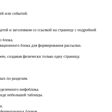
ей или событий.
атой и заголовком со ссылкой на страницу с подробной
 блока.
мационного блока для формирования рассылки.
ю, создавая физически только одну страницу.
ых по разделам.
еделенного инфоблока.
виде небольшой таблицы.
а.
нформационых блоков.