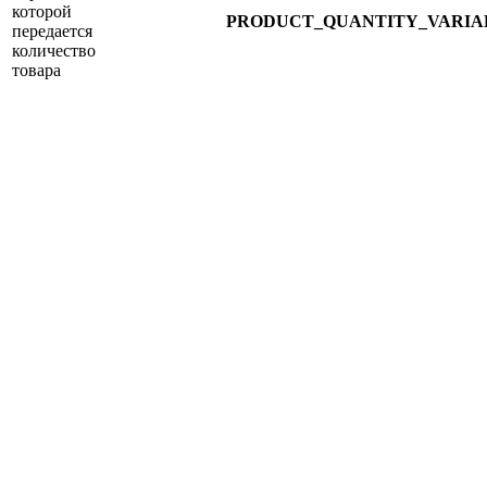
которой
PRODUCT_QUANTITY_VARIA
передается
количество
товара