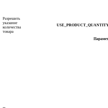
Разрешить
указание
USE_PRODUCT_QUANTIT
количества
товара
Парамет