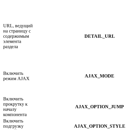
URL, ведущий
на страницу с
содержимым
DETAIL_URL
элемента
раздела
Включить
AJAX_MODE
режим AJAX
Включить
прокрутку к
AJAX_OPTION_JUMP
началу
компонента
Включить
подгрузку
AJAX_OPTION_STYLE