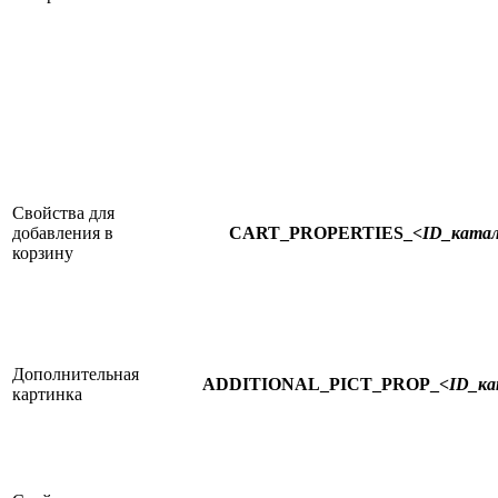
Свойства для
добавления в
CART_PROPERTIES_
<ID_катал
корзину
Дополнительная
ADDITIONAL_PICT_PROP_
<ID_ка
картинка