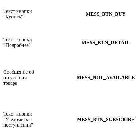
Текст кнопки
MESS_BTN_BUY
"Купить"
Текст кнопки
MESS_BTN_DETAIL
"Подробнее"
Сообщение об
отсутствии
MESS_NOT_AVAILABLE
товара
Текст кнопки
"Уведомить о
MESS_BTN_SUBSCRIBE
поступлении"