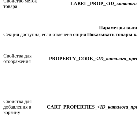
Свойство меток
LABEL_PROP_
<ID_каталога
товара
Параметры выво
Секция доступна, если отмечена опция
Показывать товары к
Свойства для
PROPERTY_CODE_
<ID_каталога_пр
отображения
Свойства для
добавления в
CART_PROPERTIES_
<ID_каталога_пр
корзину