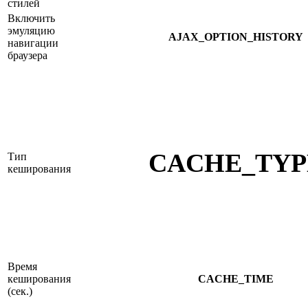
стилей
Включить
эмуляцию
AJAX_OPTION_HISTORY
навигации
браузера
CACHE_TYP
Тип
кеширования
Время
кеширования
CACHE_TIME
(сек.)