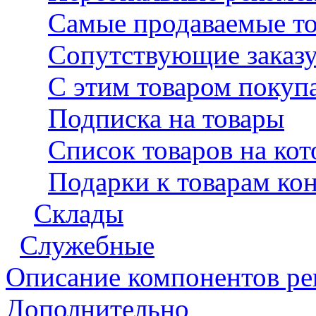
Самые продаваемые т
Сопутствующие заказу
С этим товаром покуп
Подписка на товары
Список товаров на ко
Подарки к товарам кон
Склады
Служебные
Описание компонентов р
Дополнительно