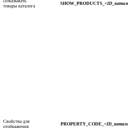
Показывать
SHOW_PRODUCTS_
<ID_катал
товары каталога
Свойства для
PROPERTY_CODE_
<ID_катал
отображения