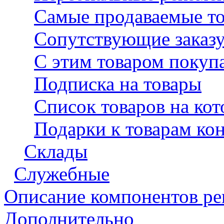
Самые продаваемые т
Сопутствующие заказу
С этим товаром покуп
Подписка на товары
Список товаров на ко
Подарки к товарам кон
Склады
Служебные
Описание компонентов р
Дополнительно