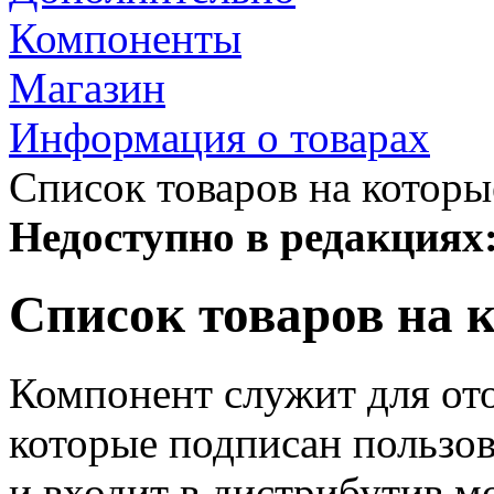
Компоненты
Магазин
Информация о товарах
Список товаров на котор
Недоступно в редакциях
Список товаров на 
Компонент служит для ото
которые подписан пользо
и входит в дистрибутив м