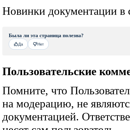
Новинки документации в 
Была ли эта страница полезна?
Да
Нет
Пользовательские комм
Помните, что Пользовате
на модерацию, не являют
документацией. Ответстве
несет сам пользователь.