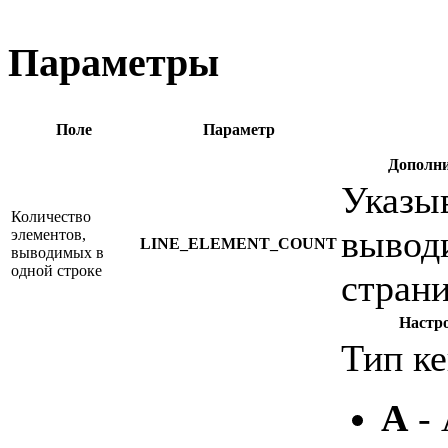
Параметры
Поле
Параметр
Дополни
Указыв
Количество
вывод
элементов,
LINE_ELEMENT_COUNT
выводимых в
одной строке
страни
Настр
Тип к
A
- 