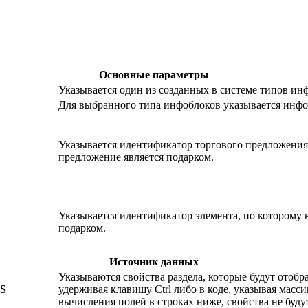
Основные параметры
Указывается один из созданных в системе типов и
Для выбранного типа инфоблоков указывается инфоб
Указывается идентификатор торгового предложения,
предложение является подарком.
Указывается идентификатор элемента, по которому 
подарком.
Источник данных
Указываются свойства раздела, которые будут отобр
S
удерживая клавишу Ctrl либо в коде, указывая масс
вычисления полей в строках ниже, свойства не буду