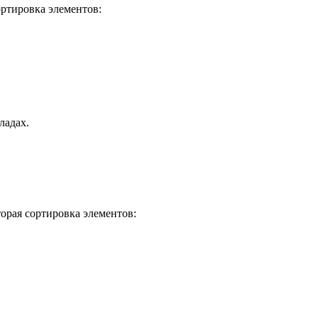
ортировка элементов:
ладах.
торая сортировка элементов: