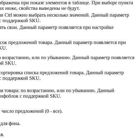
ображены при показе элементов в таблице. При выборе пункта
ах ниже, свойства выведены не будут.
 Ctrl можно выбрать несколько значений. Данный параметр
 с поддержкой SKU.
ть свои. Данный параметр появляется при настройке
писок предложений товара. Данный параметр появляется при
KU.
о возрастанию, или по убыванию. Данный параметр появляется
ой SKU.
 сортировка списка предложений товара. Данный параметр
 с поддержкой SKU.
я товара: по возрастанию, или по убыванию. Данный
 инфоблок с поддержкой SKU.
число предложений (0 - все).
 для фона.
л
.