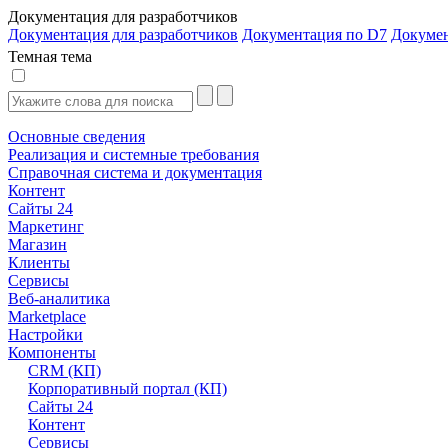
Документация для разработчиков
Документация для разработчиков
Документация по D7
Докуме
Темная тема
Основные сведения
Реализация и системные требования
Справочная система и документация
Контент
Сайты 24
Маркетинг
Магазин
Клиенты
Сервисы
Веб-аналитика
Marketplace
Настройки
Компоненты
CRM (КП)
Корпоративный портал (КП)
Сайты 24
Контент
Сервисы