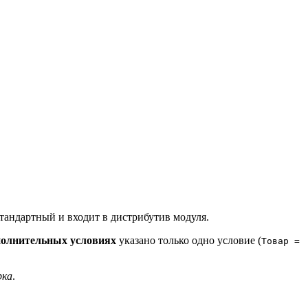
тандартный и входит в дистрибутив модуля.
олнительных условиях
указано только одно условие (
Товар =
рка
.