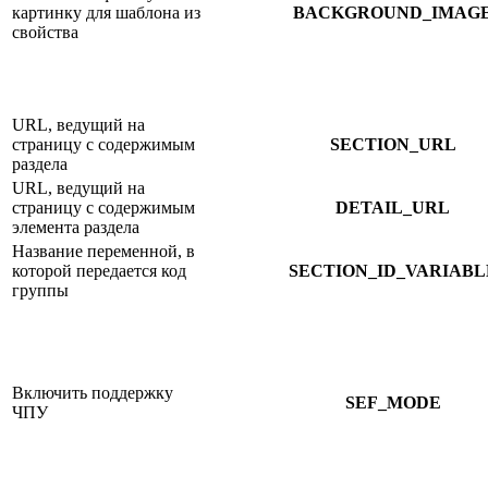
картинку для шаблона из
BACKGROUND_IMAG
свойства
URL, ведущий на
страницу с содержимым
SECTION_URL
раздела
URL, ведущий на
страницу с содержимым
DETAIL_URL
элемента раздела
Название переменной, в
которой передается код
SECTION_ID_VARIABL
группы
Включить поддержку
SEF_MODE
ЧПУ