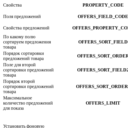
Свойства
PROPERTY_CODE
Поля предложений
OFFERS_FIELD_COD
Свойства предложений
OFFERS_PROPERTY_CO
По какому полю
сортируем предложения
OFFERS_SORT_FIELD
товара
Порядок сортировки
OFFERS_SORT_ORDE
предложений товара
Поле для второй
сортировки предложений
OFFERS_SORT_FIELD
товара
Порядок второй
сортировки предложений
OFFERS_SORT_ORDER
товара
Максимальное
количество предложений
OFFERS_LIMIT
для показа
Установить фоновую