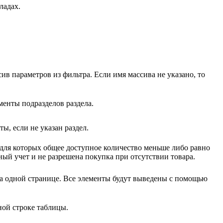
ладах.
ив параметров из фильтра. Если имя массива не указано, то
енты подразделов раздела.
ы, если не указан раздел.
для которых общее доступное количество меньше либо равно
ный учет и не разрешена покупка при отсутствии товара.
на одной странице. Все элементы будут выведены с помощью
ной строке таблицы.