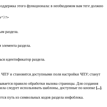
поддержка этого функционала: в необходимом вам теге должно
e"
)
?>
ым раздела.
 элемента раздела.
ться идентификатор раздела.
 ЧПУ и становятся доступными поля настройки ЧПУ; станут
ывается правило обработки вызова страницы. Для создания
ила следует использовать шаблоны, доступные по кнопке
[...]
.
ется путь из символьных кодов раздела инфоблока.