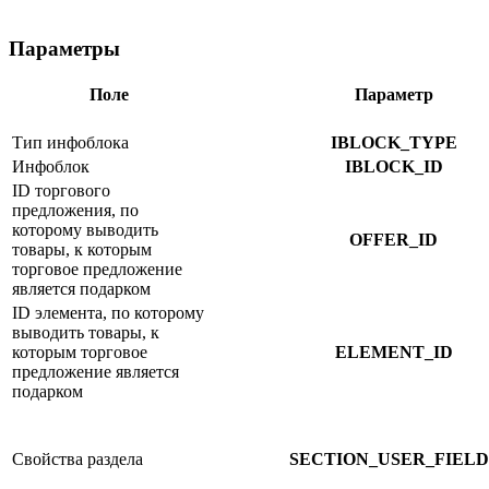
Параметры
Поле
Параметр
Тип инфоблока
IBLOCK_TYPE
Инфоблок
IBLOCK_ID
ID торгового
предложения, по
которому выводить
OFFER_ID
товары, к которым
торговое предложение
является подарком
ID элемента, по которому
выводить товары, к
которым торговое
ELEMENT_ID
предложение является
подарком
Свойства раздела
SECTION_USER_FIELD