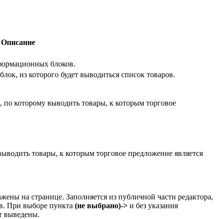
Описание
нформационных блоков.
лок, из которого будет выводиться список товаров.
 по которому выводить товары, к которым торговое
выводить товары, к которым торговое предложение является
ажены на странице. Заполняется из публичной части редактора,
ив. При выборе пункта
(не выбрано)->
и без указания
т выведены.