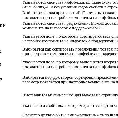
Указываются свойства инфоблока, которые будут от
(не выбрано)->
и без указания кодов свойств в строк
Выбираются поля предложений. С помощью клавиши
E
появляется при настройке компонента на инфоблок
Указываются свойства предложений. Можно добавля
DE
компонента на инфоблок с поддержкой SKU.
Указывается поле, по которому сортируется весь с
настройке компонента на инфоблок с поддержкой S
Выбирается как сортировать предложения товара: п
R
при настройке компонента на инфоблок с поддержк
Указывается поле, по которому выполняется вторая
2
появляется при настройке компонента на инфоблок
Выбирается порядок второй сортировки предложени
2
параметр появляется при настройке компонента на
Выставляется максимальное для вывода на страницу 
Указывается свойство, в котором хранится картинка
Свойство должно быть немножественным типа
Фай