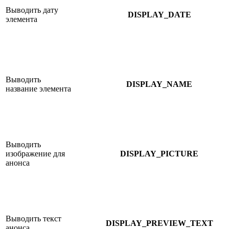
Выводить дату
DISPLAY_DATE
элемента
Выводить
DISPLAY_NAME
название элемента
Выводить
изображение для
DISPLAY_PICTURE
анонса
Выводить текст
DISPLAY_PREVIEW_TEXT
анонса