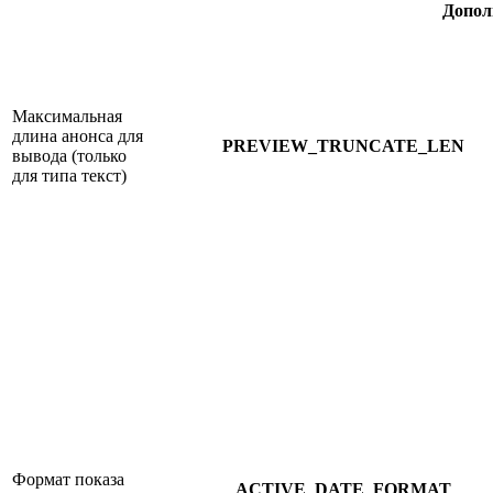
Допол
Максимальная
длина анонса для
PREVIEW_TRUNCATE_LEN
вывода (только
для типа текст)
Формат показа
ACTIVE_DATE_FORMAT