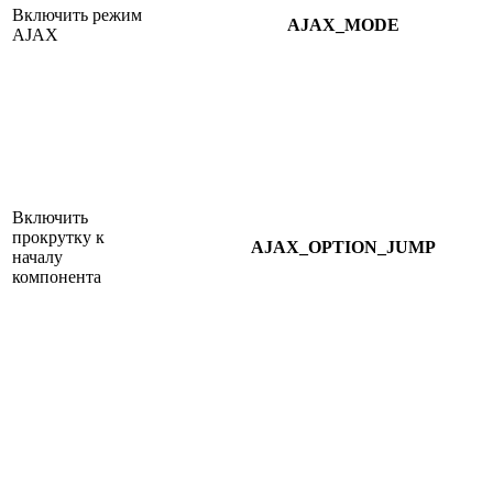
Включить режим
AJAX_MODE
AJAX
Включить
прокрутку к
AJAX_OPTION_JUMP
началу
компонента