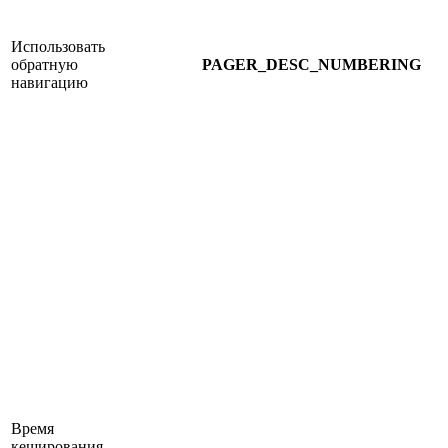
Использовать
обратную
PAGER_DESC_NUMBERING
навигацию
Время
кеширования