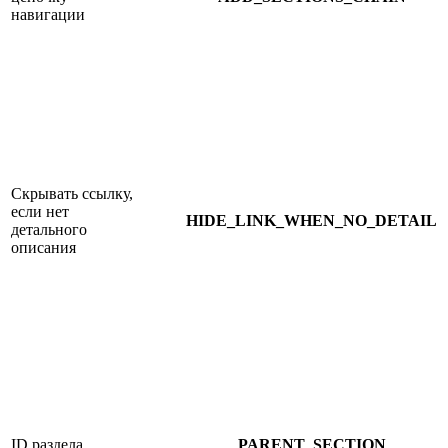
навигации
Скрывать ссылку,
если нет
HIDE_LINK_WHEN_NO_DETAIL
детального
описания
ID раздела
PARENT_SECTION