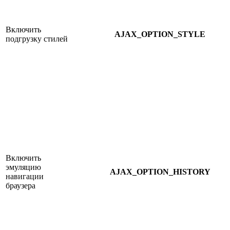
Включить
AJAX_OPTION_STYLE
подгрузку стилей
Включить
эмуляцию
AJAX_OPTION_HISTORY
навигации
браузера