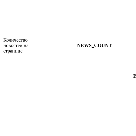
Количество
новостей на
NEWS_COUNT
странице
И