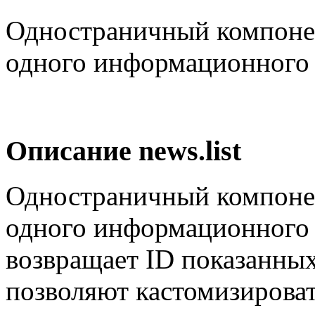
Одностраничный компонен
одного информационного 
Описание
news.list
Одностраничный компонен
одного информационного б
возвращает ID показанных
позволяют кастомизироват