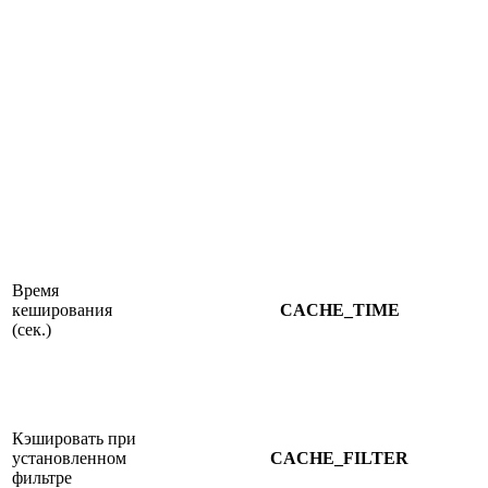
Время
кеширования
CACHE_TIME
(сек.)
Кэшировать при
установленном
CACHE_FILTER
фильтре