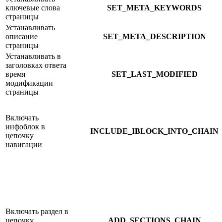
ключевые слова
SET_META_KEYWORDS
страницы
Устанавливать
описание
SET_META_DESCRIPTION
страницы
Устанавливать в
заголовках ответа
время
SET_LAST_MODIFIED
модификации
страницы
Включать
инфоблок в
INCLUDE_IBLOCK_INTO_CHAIN
цепочку
навигации
Включать раздел в
цепочку
ADD_SECTIONS_CHAIN