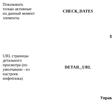
Показывать
только активные
CHECK_DATES
на данный момент
элементы
Ш
URL страницы
детального
просмотра (по
DETAIL_URL
умолчанию - из
настроек
инфоблока)
Управ