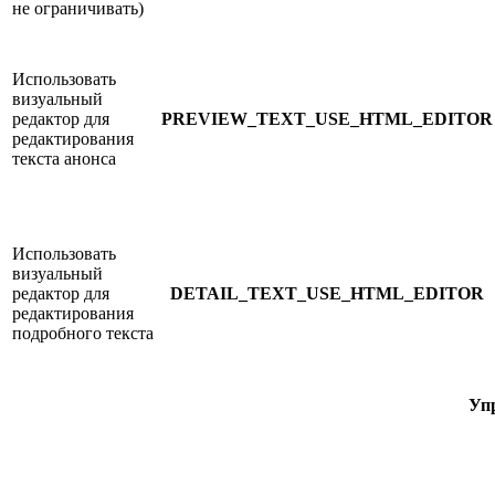
не ограничивать)
Использовать
визуальный
редактор для
PREVIEW_TEXT_USE_HTML_EDITOR
редактирования
текста анонса
Использовать
визуальный
редактор для
DETAIL_TEXT_USE_HTML_EDITOR
редактирования
подробного текста
Уп