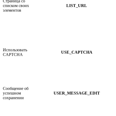
Страница со
списком своих
LIST_URL
элементов
Использовать
USE_CAPTCHA
CAPTCHA
Сообщение об
успешном
USER_MESSAGE_EDIT
сохранении