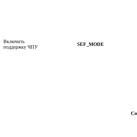
Включить
SEF_MODE
поддержку ЧПУ
Со