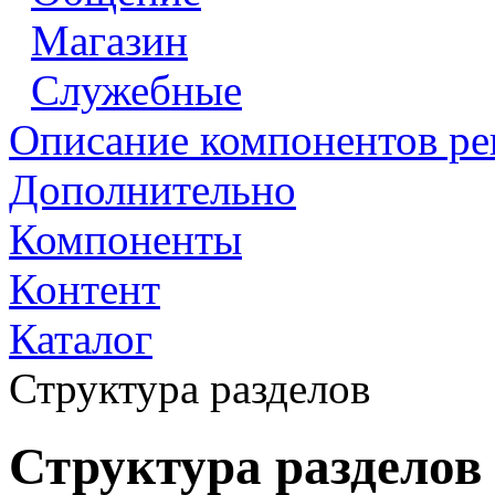
Магазин
Служебные
Описание компонентов р
Дополнительно
Компоненты
Контент
Каталог
Структура разделов
Структура разделов