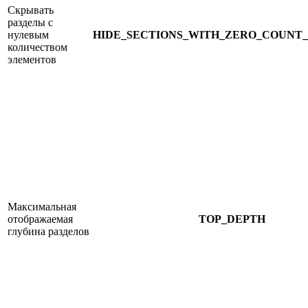
Скрывать
разделы с
нулевым
HIDE_SECTIONS_WITH_ZERO_COUNT
количеством
элементов
Максимальная
отображаемая
TOP_DEPTH
глубина разделов