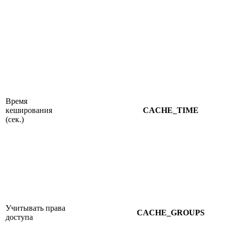
Время
кеширования
CACHE_TIME
(сек.)
Учитывать права
CACHE_GROUPS
доступа