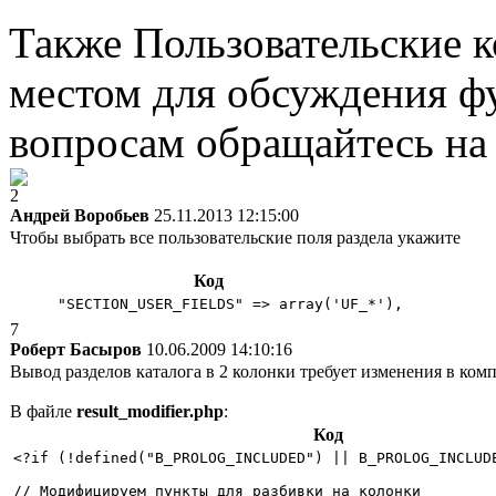
Также Пользовательские 
местом для обсуждения ф
вопросам обращайтесь н
2
Андрей Воробьев
25.11.2013 12:15:00
Чтобы выбрать все пользовательские поля раздела укажите
Код
     "SECTION_USER_FIELDS" => array('UF_*'),
7
Роберт Басыров
10.06.2009 14:10:16
Вывод разделов каталога в 2 колонки требует изменения в ком
В файле
result_modifier.php
:
Код
<?if (!defined("B_PROLOG_INCLUDED") || B_PROLOG_INCLUDE
// Модифицируем пункты для разбивки на колонки 
