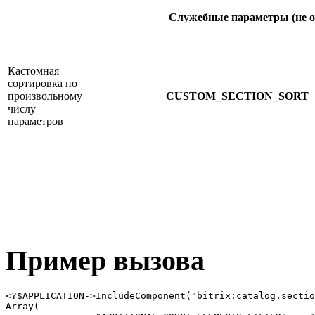
Служебные параметры
(
не
о
Кастомная
сортировка по
произвольному
CUSTOM_SECTION_SORT
числу
параметров
Пример вызова
<?$APPLICATION->IncludeComponent("bitrix:catalog.sectio
Array(
