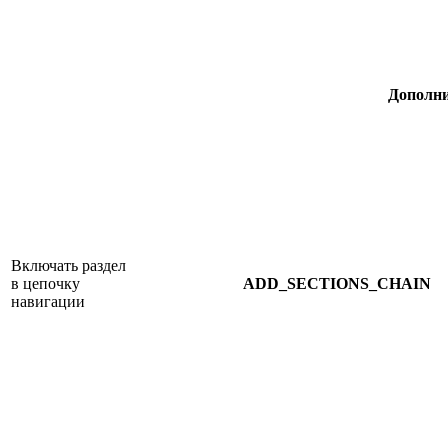
Дополни
Включать раздел
в цепочку
ADD_SECTIONS_CHAIN
навигации