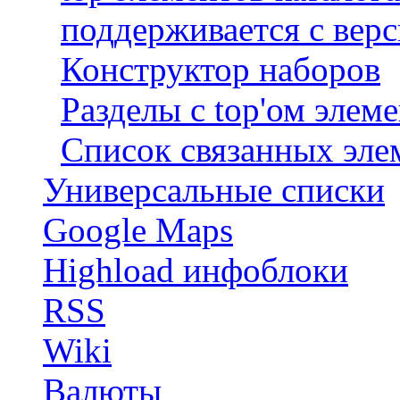
поддерживается с верс
Конструктор наборов
Разделы с top'ом элем
Список связанных эле
Универсальные списки
Google Maps
Highload инфоблоки
RSS
Wiki
Валюты