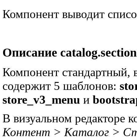
Компонент выводит списо
Описание
catalog.section.
Компонент стандартный, в
содержит 5 шаблонов:
sto
store_v3_menu
и
bootstr
В визуальном редакторе к
Контент > Каталог > Ст