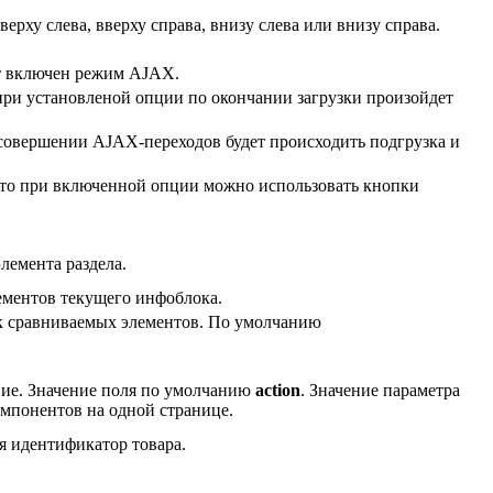
ерху слева, вверху справа, внизу слева или внизу справа.
ет включен режим AJAX.
при установленой опции по окончании загрузки произойдет
 совершении AJAX-переходов будет происходить подгрузка и
 то при включенной опции можно использовать кнопки
лемента раздела.
лементов текущего инфоблока.
ок сравниваемых элементов. По умолчанию
твие. Значение поля по умолчанию
action
. Значение параметра
мпонентов на одной странице.
ся идентификатор товара.