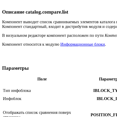
Описание
catalog.compare.list
Компонент выводит список сравниваемых элементов каталога в
Компонент стандартный, входит в дистрибутив модуля и содер
В визуальном редакторе компонент расположен по пути
Конте
Компонент относится к модулю
Информационные блоки
.
Параметры
Поле
Парамет
Тип инфоблока
IBLOCK_T
Инфоблок
IBLOCK_
Отображать список сравнения поверх
POSITION_F