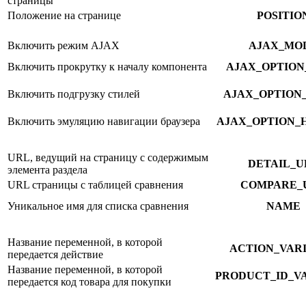
страницы
Положение на странице
POSITIO
Включить режим AJAX
AJAX_MO
Включить прокрутку к началу компонента
AJAX_OPTION
Включить подгрузку стилей
AJAX_OPTION
Включить эмуляцию навигации браузера
AJAX_OPTION_
URL, ведущий на страницу с содержимым
DETAIL_U
элемента раздела
URL страницы с таблицей сравнения
COMPARE_
Уникальное имя для списка сравнения
NAME
Название переменной, в которой
ACTION_VAR
передается действие
Название переменной, в которой
PRODUCT_ID_V
передается код товара для покупки