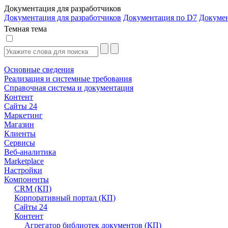
Документация для разработчиков
Документация для разработчиков
Документация по D7
Докуме
Темная тема
Основные сведения
Реализация и системные требования
Справочная система и документация
Контент
Сайты 24
Маркетинг
Магазин
Клиенты
Сервисы
Веб-аналитика
Marketplace
Настройки
Компоненты
CRM (КП)
Корпоративный портал (КП)
Сайты 24
Контент
Агрегатор библиотек документов (КП)