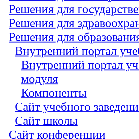
Решения для государств
Решения для здравоохра
Решения для образовани
Внутренний портал уче
Внутренний портал уч
модуля
Компоненты
Сайт учебного заведени
Сайт школы
Сайт конференции