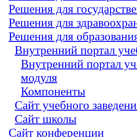
Решения для государств
Решения для здравоохра
Решения для образовани
Внутренний портал уче
Внутренний портал уч
модуля
Компоненты
Сайт учебного заведени
Сайт школы
Сайт конференции