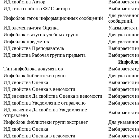
ИД свойства Автор
Выбирается и
ИД типа свойства ФИО автора
Выбирается и
Для указанно
Инфоблок тэгов информационных сообщений
сообщений.
ИД элемента-тэга Оценка
Указывается 
Инфоблок статусов учебных групп
Для указанног
Инфоблок предметов
Для указанно
ИД свойства Преподаватель
Выбирается и
ИД свойства Рабочая группа предмета
Выбирается и
Инфобло
Тип инфоблока документов
Выбирается од
Инфоблок библиотеки групп
Для указанно
ИД свойства Оценка
Выбирается и
ИД свойства Оценка в ведомости
Выбирается и
ИД значения Да свойства Оценка в ведомости
Выбирается и
ИД свойства Уведомление отправлено
Выбирается и
ИД значения Да свойства Уведомление
Выбирается и
отправлено
Инфоблок библиотеки групп экстранет
Для указанног
ИД свойства Оценка
Выбирается и
ИД свойства Оценка в ведомости
Выбирается и