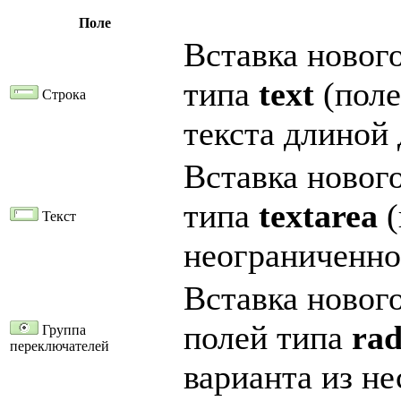
Поле
Вставка нового
типа
text
(поле
Строка
текста длиной 
Вставка нового
типа
textarea
(
Текст
неограниченно
Вставка нового
полей типа
rad
Группа
переключателей
варианта из не