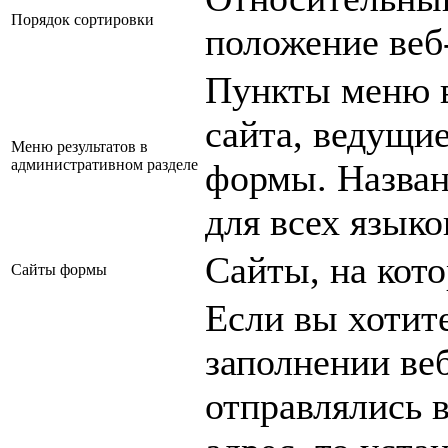
Порядок сортировки
положение веб
Пункты меню в
сайта, ведущие
Меню результатов в
административном разделе
формы. Назван
для всех языко
Сайты, на кот
Сайты формы
Если вы хотит
заполнении ве
отправлялись 