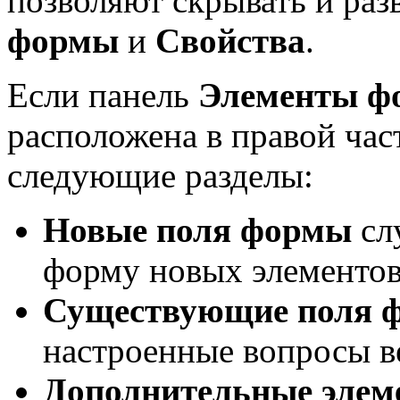
позволяют скрывать и раз
формы
и
Свойства
.
Если панель
Элементы ф
расположена в правой час
следующие разделы:
Новые поля формы
слу
форму новых элементов
Существующие поля 
настроенные вопросы в
Дополнительные эле