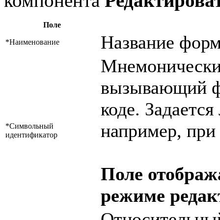
компонента
Редактирова
Поле
Название фор
*Наименование
Мнемонически
вызывающий фо
коде. Задается
например, при
*Символьный
идентификатор
Поле отображ
режиме редак
Относительный