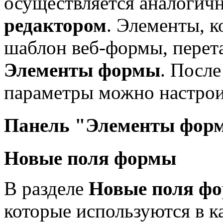
осуществляется аналогич
редактором
. Элементы, к
шаблон веб-формы, перет
Элементы формы
. Посл
параметры можно настрои
Панель "Элементы фор
Новые поля формы
В разделе
Новые поля ф
которые используются в к