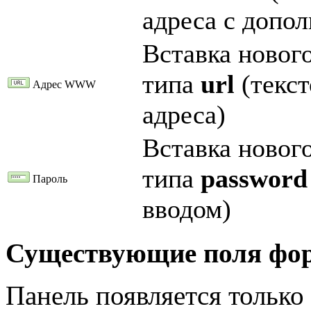
адреса с допо
Вставка нового
типа
url
(текст
Адрес WWW
адреса)
Вставка нового
типа
password
Пароль
вводом)
Существующие поля фо
Панель появляется только