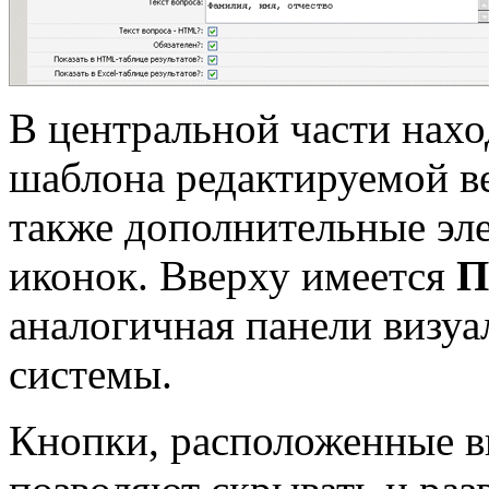
В центральной части нах
шаблона редактируемой ве
также дополнительные эл
иконок. Вверху имеется
П
аналогичная панели визу
системы.
Кнопки, расположенные вн