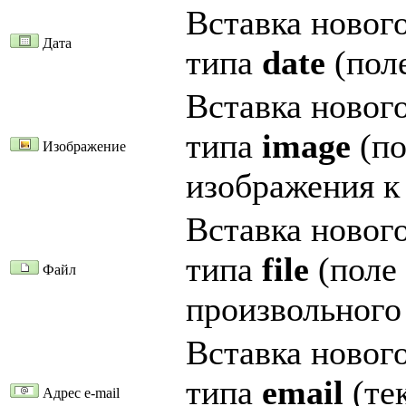
Вставка нового
Дата
типа
date
(поле
Вставка нового
типа
image
(по
Изображение
изображения к
Вставка нового
типа
file
(поле
Файл
произвольного
Вставка нового
типа
email
(тек
Адрес e-mail