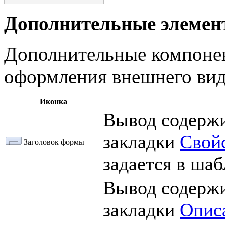
Дополнительные элеме
Дополнительные компонен
оформления внешнего ви
Иконка
Вывод содерж
закладки
Свой
Заголовок формы
задается в шаб
Вывод содерж
закладки
Опис