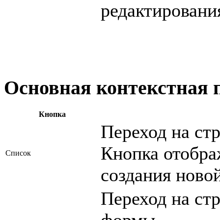
редактировани
Основная контекстная 
Кнопка
Переход на ст
Кнопка отобра
Список
создания ново
Переход на стр
формы.