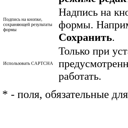
Надпись на кн
Подпись на кнопке,
формы. Напри
сохраняющей результаты
формы
Сохранить
.
Только при ус
предусмотрен
Использовать CAPTCHA
работать.
* - поля, обязательные дл