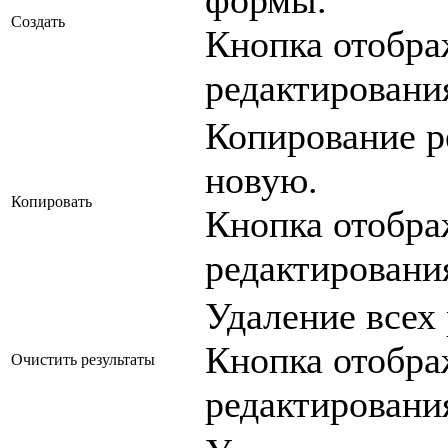
Создать
Кнопка отобра
редактирован
Копирование р
новую.
Копировать
Кнопка отобра
редактирован
Удаление всех
Кнопка отобра
Очистить результаты
редактирован