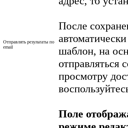
адрес, то уста
После сохране
автоматически
Отправлять результаты по
email
шаблон, на осн
отправляться 
просмотру до
воспользуйтес
Поле отображ
режиме редак