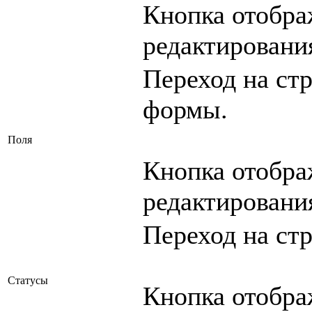
Кнопка отобра
редактирован
Переход на ст
формы.
Поля
Кнопка отобра
редактировани
Переход на ст
Статусы
Кнопка отобра