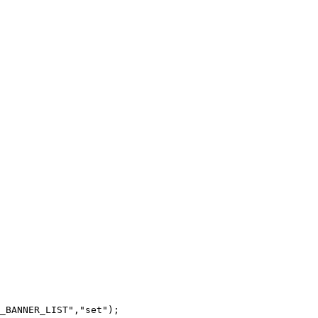
_BANNER_LIST","set"); 
