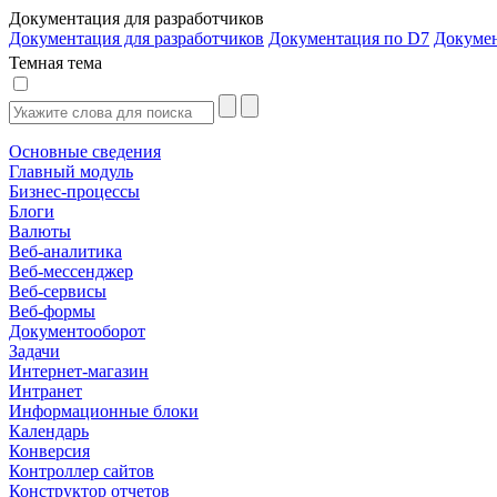
Документация для разработчиков
Документация для разработчиков
Документация по D7
Докуме
Темная тема
Основные сведения
Главный модуль
Бизнес-процессы
Блоги
Валюты
Веб-аналитика
Веб-мессенджер
Веб-сервисы
Веб-формы
Документооборот
Задачи
Интернет-магазин
Интранет
Информационные блоки
Календарь
Конверсия
Контроллер сайтов
Конструктор отчетов