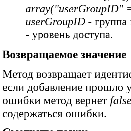
array("userGroupID" =>
userGroupID
- группа 
- уровень доступа.
Возвращаемое значение
Метод возвращает идентиф
если добавление прошло 
ошибки метод вернет
fals
содержаться ошибки.