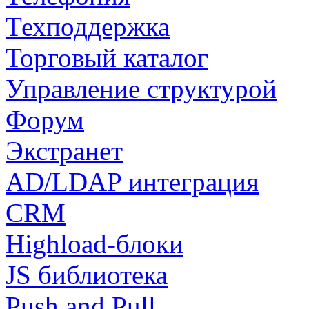
Техподдержка
Торговый каталог
Управление структурой
Форум
Экстранет
AD/LDAP интеграция
CRM
Highload-блоки
JS библиотека
Push and Pull