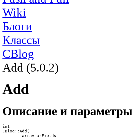
Wiki
Блоги
Классы
CBlog
Add (5.0.2)
Add
Описание и параметры
int

CBlog::Add(

	array arFields
