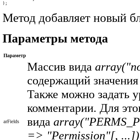
);
Метод добавляет новый бл
Параметры метода
Параметр
Массив вида
array("п
содержащий значени
Также можно задать у
комментарии. Для это
вида
array("PERMS_P
arFields
=> "Permission"[, .