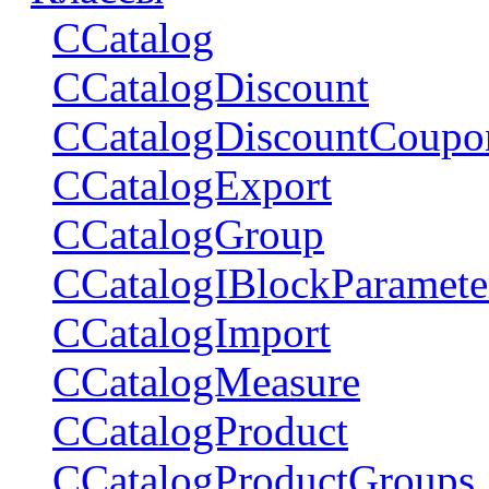
CCatalog
CCatalogDiscount
CCatalogDiscountCoupo
CCatalogExport
CCatalogGroup
CCatalogIBlockParamete
CCatalogImport
CCatalogMeasure
CCatalogProduct
CCatalogProductGroups