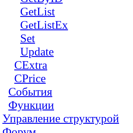
GetList
GetListEx
Set
Update
CExtra
CPrice
События
Функции
Управление структурой
Форум