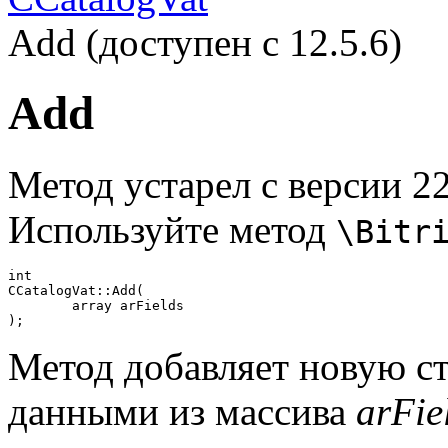
Add (доступен с 12.5.6)
Add
Метод устарел с версии 22
Используйте метод
\Bitr
int

CCatalogVat::Add(

	array arFields

);
Метод добавляет новую ст
данными из массива
arFie