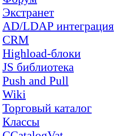
Экстранет
AD/LDAP интеграция
CRM
Highload-блоки
JS библиотека
Push and Pull
Wiki
Торговый каталог
Классы
CCatalogVat