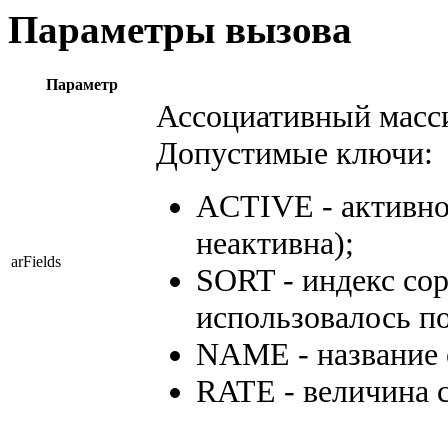
Параметры вызова
Параметр
Ассоциативный масси
Допустимые ключи:
ACTIVE - активност
неактивна);
arFields
SORT - индекс сор
использовалось п
NAME - название 
RATE - величина с