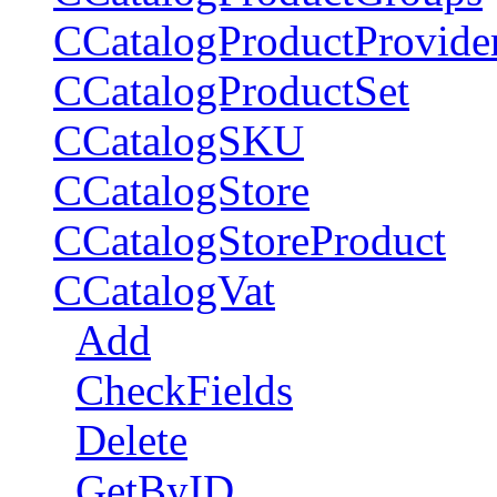
CCatalogProductProvide
CCatalogProductSet
CCatalogSKU
CCatalogStore
CCatalogStoreProduct
CCatalogVat
Add
CheckFields
Delete
GetByID