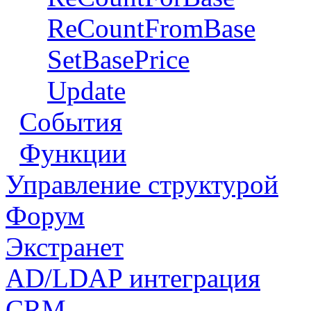
ReCountFromBase
SetBasePrice
Update
События
Функции
Управление структурой
Форум
Экстранет
AD/LDAP интеграция
CRM