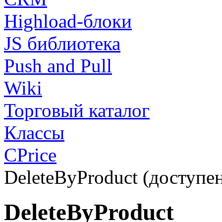
Highload-блоки
JS библиотека
Push and Pull
Wiki
Торговый каталог
Классы
CPrice
DeleteByProduct (доступен
DeleteByProduct