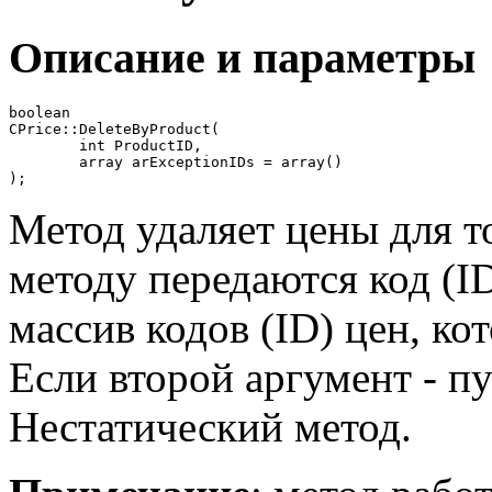
Описание и параметры
boolean

CPrice::DeleteByProduct(

	int ProductID,

	array arExceptionIDs = array()

);
Метод удаляет цены для т
методу передаются код (ID
массив кодов (ID) цен, ко
Если второй аргумент - пу
Нестатический метод.