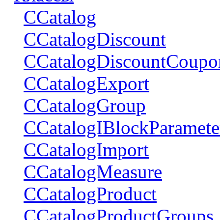
CCatalog
CCatalogDiscount
CCatalogDiscountCoupo
CCatalogExport
CCatalogGroup
CCatalogIBlockParamete
CCatalogImport
CCatalogMeasure
CCatalogProduct
CCatalogProductGroups