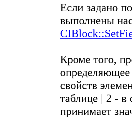
Если задано по
выполнены нас
CIBlock::SetFi
Кроме того, п
определяющее 
свойств элемен
таблице | 2 - 
принимает зна