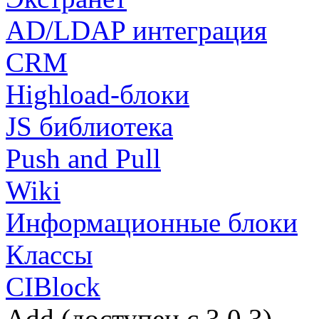
AD/LDAP интеграция
CRM
Highload-блоки
JS библиотека
Push and Pull
Wiki
Информационные блоки
Классы
CIBlock
Add (доступен с 3.0.3)