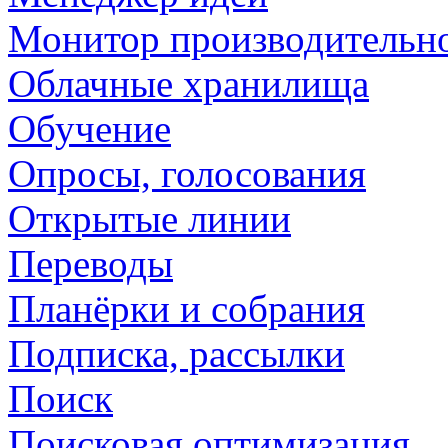
Монитор производительн
Облачные хранилища
Обучение
Опросы, голосования
Открытые линии
Переводы
Планёрки и собрания
Подписка, рассылки
Поиск
Поисковая оптимизация