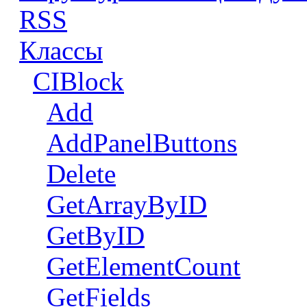
RSS
Классы
CIBlock
Add
AddPanelButtons
Delete
GetArrayByID
GetByID
GetElementCount
GetFields