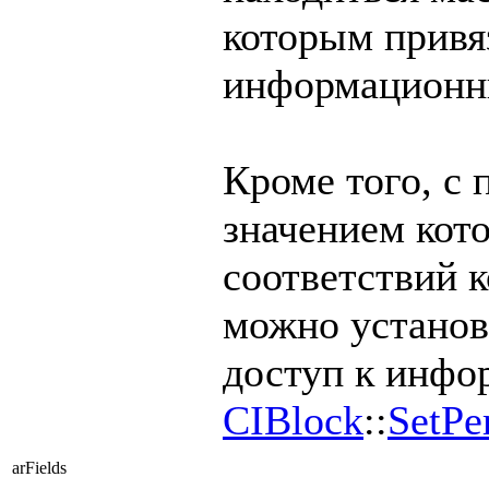
которым привя
информационн
Кроме того, с
значением кот
соответствий к
можно установ
доступ к инфо
CIBlock
::
SetPe
arFields