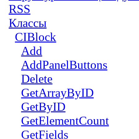
RSS
Классы
CIBlock
Add
AddPanelButtons
Delete
GetArrayByID
GetByID
GetElementCount
GetFields