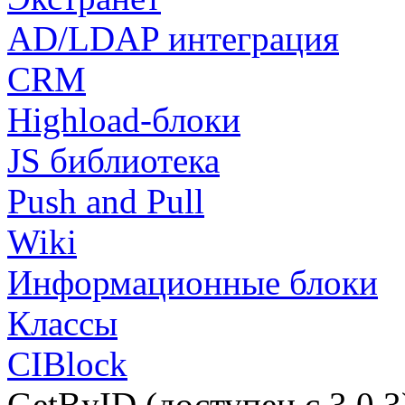
AD/LDAP интеграция
CRM
Highload-блоки
JS библиотека
Push and Pull
Wiki
Информационные блоки
Классы
CIBlock
GetByID (доступен с 3.0.3