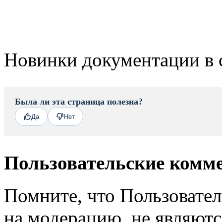
Новинки документации в 
Была ли эта страница полезна?
Да
Нет
Пользовательские комм
Помните, что Пользовате
на модерацию, не являют