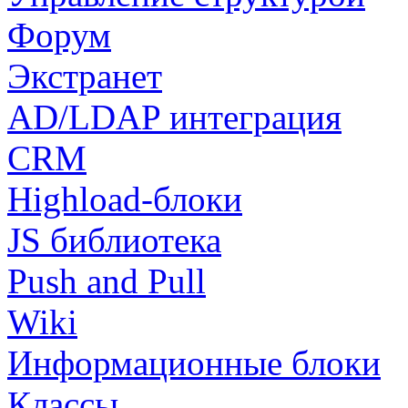
Форум
Экстранет
AD/LDAP интеграция
CRM
Highload-блоки
JS библиотека
Push and Pull
Wiki
Информационные блоки
Классы