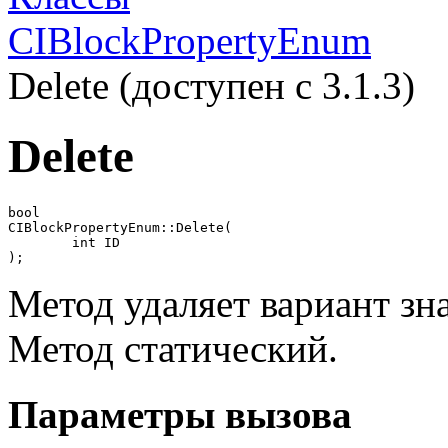
CIBlockPropertyEnum
Delete (доступен с 3.1.3)
Delete
bool

CIBlockPropertyEnum::Delete(

	int ID

);
Метод удаляет вариант зна
Метод статический.
Параметры вызова