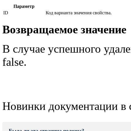
Параметр
ID
Код варианта значения свойства.
Возвращаемое значение
В случае успешного удален
false.
Новинки документации в 
Была ли эта страница полезна?