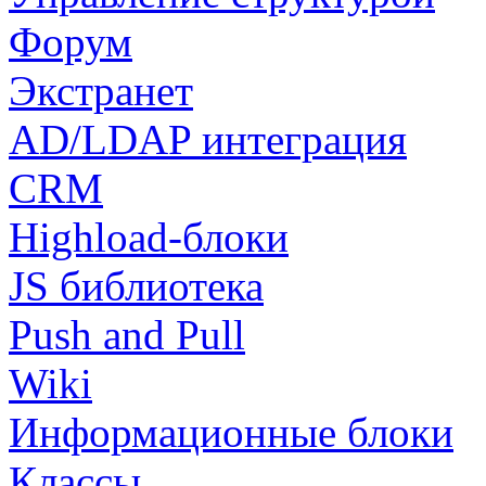
Форум
Экстранет
AD/LDAP интеграция
CRM
Highload-блоки
JS библиотека
Push and Pull
Wiki
Информационные блоки
Классы