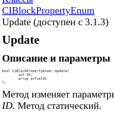
CIBlockPropertyEnum
Update (доступен с 3.1.3)
Update
Описание и параметры
bool CIBlockPropertyEnum::Update(

	int ID,

	array arFields

);
Метод изменяет параметры
ID
. Метод статический.