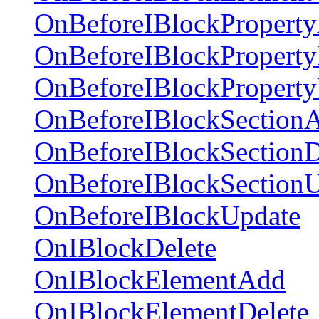
OnBeforeIBlockPropert
OnBeforeIBlockProperty
OnBeforeIBlockPropert
OnBeforeIBlockSection
OnBeforeIBlockSectionD
OnBeforeIBlockSection
OnBeforeIBlockUpdate
OnIBlockDelete
OnIBlockElementAdd
OnIBlockElementDelete