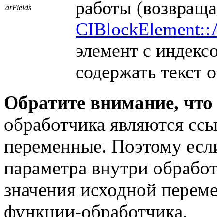
работы (возвраща
arFields
CIBlockElement::
элемент с индек
содержать текст 
Обратите внимание, что
обработчика являются сс
переменные. Поэтому есл
параметра внутри обработ
значения исходной перем
функции-обработчика.