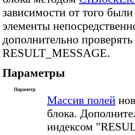
зависимости от того были
элементы непосредственн
дополнительно проверять
RESULT_MESSAGE.
Параметры
Параметр
Массив полей
нов
блока. Дополнител
индексом "RESULT