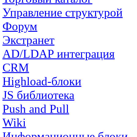
Управление структурой
Форум
Экстранет
AD/LDAP интеграция
CRM
Highload-блоки
JS библиотека
Push and Pull
Wiki
Информационные блоки