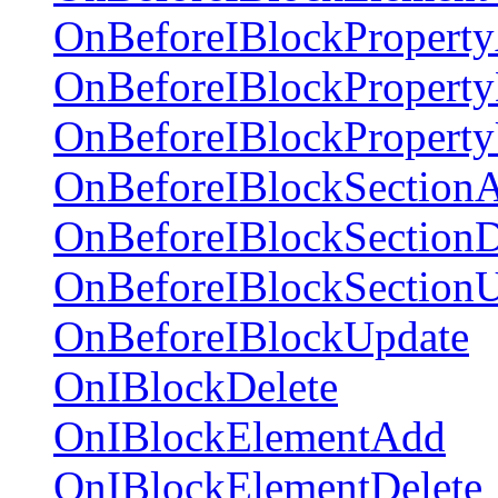
OnBeforeIBlockPropert
OnBeforeIBlockProperty
OnBeforeIBlockPropert
OnBeforeIBlockSection
OnBeforeIBlockSectionD
OnBeforeIBlockSection
OnBeforeIBlockUpdate
OnIBlockDelete
OnIBlockElementAdd
OnIBlockElementDelete