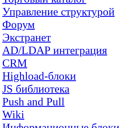
Управление структурой
Форум
Экстранет
AD/LDAP интеграция
CRM
Highload-блоки
JS библиотека
Push and Pull
Wiki
Информационные блоки