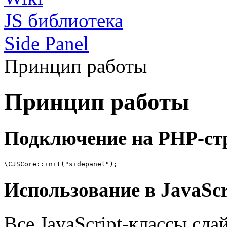
JS библиотека
Side Panel
Принцип работы
Принцип работы
Подключение на PHP-ст
\CJSCore::init("sidepanel");
Использование в JavaScr
Все JavaScript-классы сла