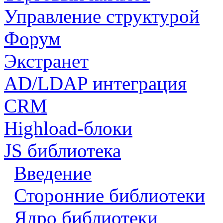
Управление структурой
Форум
Экстранет
AD/LDAP интеграция
CRM
Highload-блоки
JS библиотека
Введение
Сторонние библиотеки
Ядро библиотеки