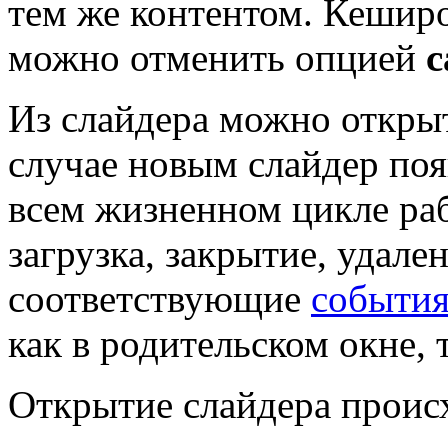
тем же контентом. Кеширо
можно отменить опцией
c
Из слайдера можно открыт
случае новым слайдер по
всем жизненном цикле раб
загрузка, закрытие, удале
соответствующие
событи
как в родительском окне, т
Открытие слайдера проис