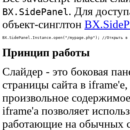
. Для доступ
BX.SidePanel
объект-синглтон
BX.SidePa
BX.SidePanel.Instance.open("/mypage.php"); //Открыть в 
Принцип работы
Слайдер - это боковая пан
страницы сайта в iframe'е
произвольное содержимое
iframe'а позволяет исполь
работающие на обычных с