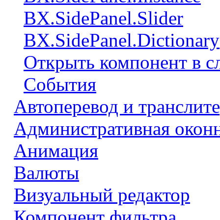
BX.SidePanel.Slider
BX.SidePanel.Dictionary
Открыть компонент в с
События
Автоперевод и транслит
Административная оконн
Анимация
Валюты
Визуальный редактор
Компонент фильтра