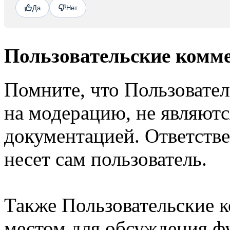
Да
Нет
Пользовательские комм
Помните, что Пользовате
на модерацию, не являют
документацией. Ответстве
несет сам пользователь.
Также Пользовательские 
местом для обсуждения ф