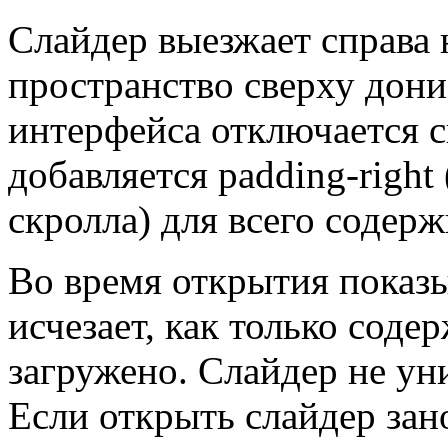
Слайдер выезжает справа 
пространство сверху дони
интерфейса отключается 
добавляется padding-righ
скролла) для всего содер
Во время открытия показы
исчезает, как только сод
загружено. Слайдер не ун
Если открыть слайдер зан