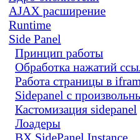
AJAX расширение
Runtime
Side Panel
Принцип работы
Обработка нажатий ссы
Работа страницы в ifram
Sidepanel с произволь
Кастомизация sidepanel
Лоадеры
BX.SidePanel.Instance