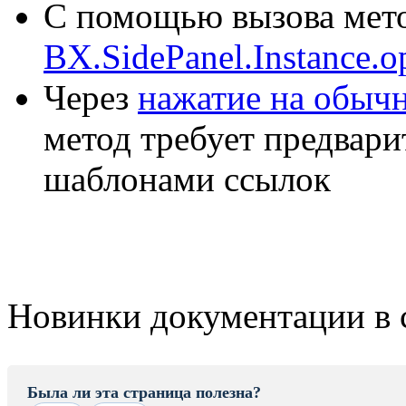
С помощью вызова мет
BX.SidePanel.Instance.o
Через
нажатие на обыч
метод требует предвари
шаблонами ссылок
Новинки документации в 
Была ли эта страница полезна?