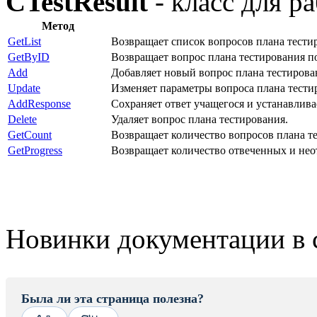
CTestResult
- класс для р
Метод
GetList
Возвращает список вопросов плана тести
GetByID
Возвращает вопрос плана тестирования п
Add
Добавляет новый вопрос плана тестирова
Update
Изменяет параметры вопроса плана тести
AddResponse
Сохраняет ответ учащегося и устанавлива
Delete
Удаляет вопрос плана тестирования.
GetCount
Возвращает количество вопросов плана т
GetProgress
Возвращает количество отвеченных и нео
Новинки документации в 
Была ли эта страница полезна?