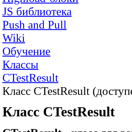
JS библиотека
Push and Pull
Wiki
Обучение
Классы
CTestResult
Класс CTestResult (доступе
Класс CTestResult