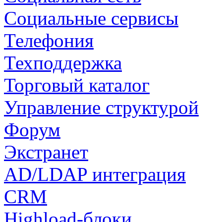
Социальные сервисы
Телефония
Техподдержка
Торговый каталог
Управление структурой
Форум
Экстранет
AD/LDAP интеграция
CRM
Highload-блоки