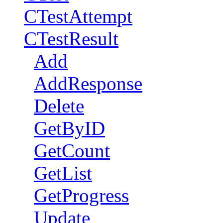
CTestAttempt
CTestResult
Add
AddResponse
Delete
GetByID
GetCount
GetList
GetProgress
Update