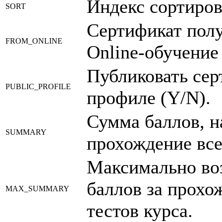
Индекс сортиров
SORT
Сертификат полу
FROM_ONLINE
Online-обучение
Публиковать сер
PUBLIC_PROFILE
профиле (Y/N).
Сумма баллов, н
SUMMARY
прохождение все
Максимально во
баллов за прохо
MAX_SUMMARY
тестов курса.