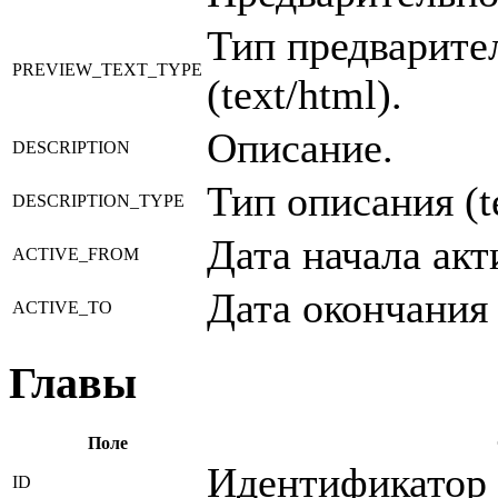
Тип предварите
PREVIEW_TEXT_TYPE
(text/html).
Описание.
DESCRIPTION
Тип описания (te
DESCRIPTION_TYPE
Дата начала акт
ACTIVE_FROM
Дата окончания 
ACTIVE_TO
Главы
Поле
Идентификатор 
ID