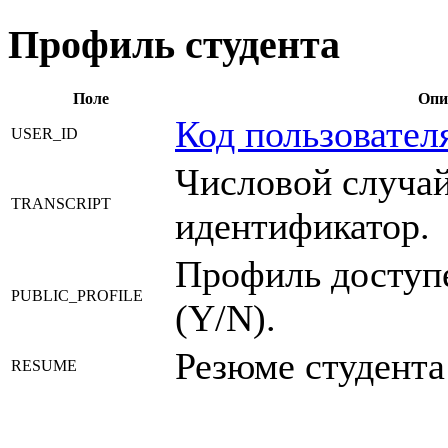
Профиль студента
Поле
Опи
Код пользовател
USER_ID
Числовой случа
TRANSCRIPT
идентификатор.
Профиль доступ
PUBLIC_PROFILE
(Y/N).
Резюме студента
RESUME