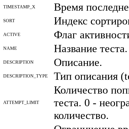
Время последне
TIMESTAMP_X
Индекс сортиро
SORT
Флаг активности
ACTIVE
Название теста.
NAME
Описание.
DESCRIPTION
Тип описания (t
DESCRIPTION_TYPE
Количество поп
теста. 0 - неог
ATTEMPT_LIMIT
количество.
Ограничение в