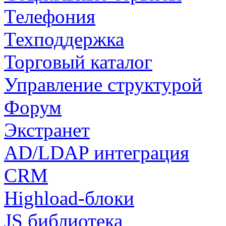
Телефония
Техподдержка
Торговый каталог
Управление структурой
Форум
Экстранет
AD/LDAP интеграция
CRM
Highload-блоки
JS библиотека