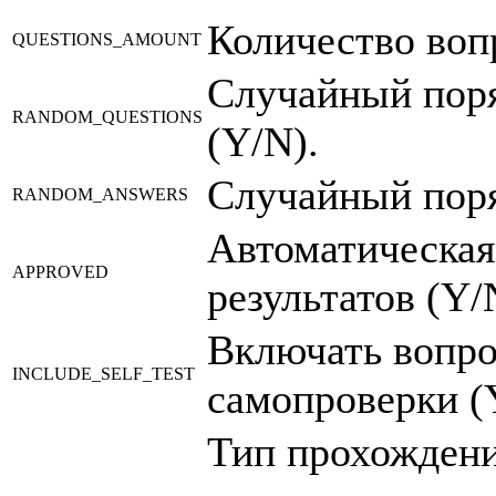
Количество вопр
QUESTIONS_AMOUNT
Случайный пор
RANDOM_QUESTIONS
(Y/N).
Случайный поря
RANDOM_ANSWERS
Автоматическая
APPROVED
результатов (Y/
Включать вопро
INCLUDE_SELF_TEST
самопроверки (
Тип прохождени