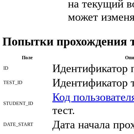
на текущий в
может изменя
Попытки прохождения т
Поле
Опи
Идентификатор 
ID
Идентификатор т
TEST_ID
Код пользовател
STUDENT_ID
тест.
Дата начала про
DATE_START