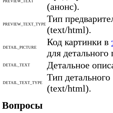
PREVIEW_TEXT
(анонс).
Тип предварите
PREVIEW_TEXT_TYPE
(text/html).
Код картинки в
DETAIL_PICTURE
для детального 
Детальное опис
DETAIL_TEXT
Тип детального
DETAIL_TEXT_TYPE
(text/html).
Вопросы