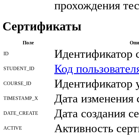
прохождения тес
Сертификаты
Поле
Опи
Идентификатор с
ID
Код пользовател
STUDENT_ID
Идентификатор у
COURSE_ID
Дата изменения 
TIMESTAMP_X
Дата создания с
DATE_CREATE
Активность серт
ACTIVE