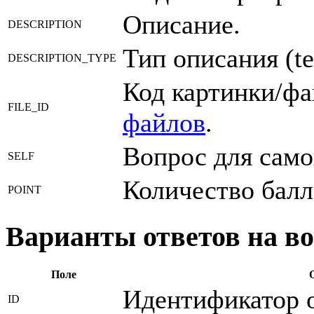
Описание.
DESCRIPTION
Тип описания (te
DESCRIPTION_TYPE
Код картинки/фа
FILE_ID
файлов
.
Вопрос для само
SELF
Количество балл
POINT
Варианты ответов на в
Поле
Идентификатор о
ID