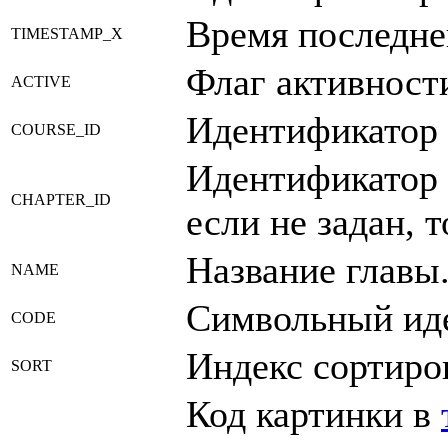
Время последне
TIMESTAMP_X
Флаг активности
ACTIVE
Идентификатор 
COURSE_ID
Идентификатор 
CHAPTER_ID
если не задан, т
Название главы
NAME
Символьный ид
CODE
Индекс сортиро
SORT
Код картинки в