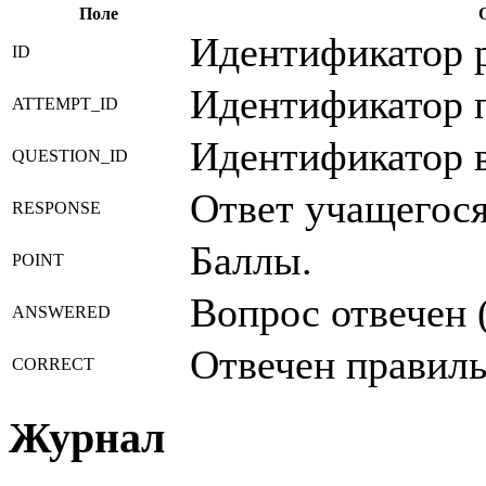
Поле
Идентификатор р
ID
Идентификатор 
ATTEMPT_ID
Идентификатор 
QUESTION_ID
Ответ учащегося
RESPONSE
Баллы.
POINT
Вопрос отвечен 
ANSWERED
Отвечен правиль
CORRECT
Журнал