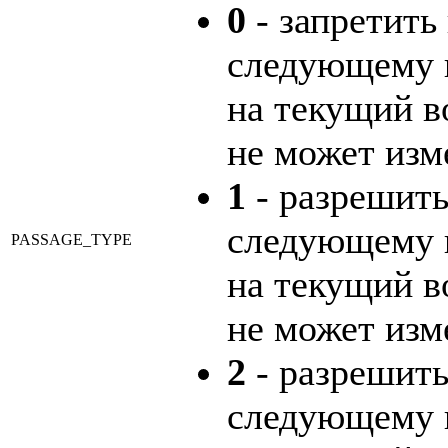
0
- запретить
следующему в
на текущий в
не может изм
1
- разрешить
следующему в
PASSAGE_TYPE
на текущий в
не может изм
2
- разрешить
следующему в