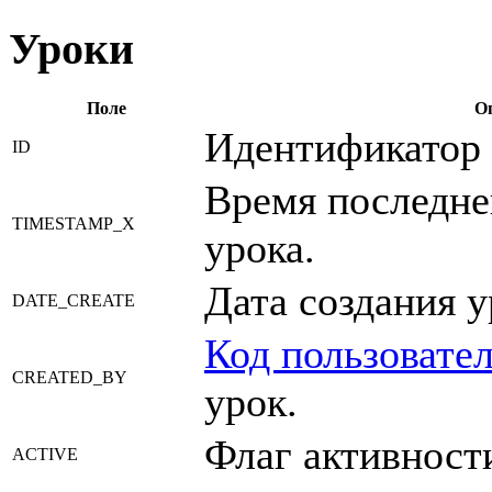
Уроки
Поле
О
Идентификатор 
ID
Время последне
TIMESTAMP_X
урока.
Дата создания у
DATE_CREATE
Код пользовател
CREATED_BY
урок.
Флаг активности
ACTIVE