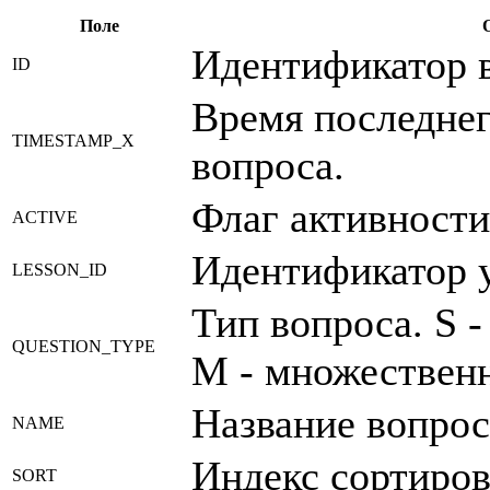
Поле
Идентификатор 
ID
Время последнег
TIMESTAMP_X
вопроса.
Флаг активности
ACTIVE
Идентификатор у
LESSON_ID
Тип вопроса. S 
QUESTION_TYPE
M - множествен
Название вопрос
NAME
Индекс сортиров
SORT