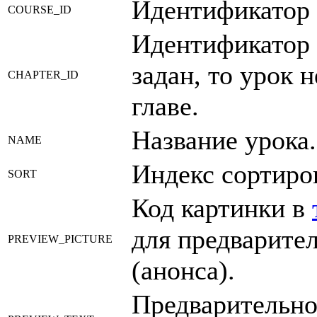
Идентификатор 
COURSE_ID
Идентификатор 
задан, то урок н
CHAPTER_ID
главе.
Название урока.
NAME
Индекс сортиро
SORT
Код картинки в
для предварите
PREVIEW_PICTURE
(анонса).
Предварительно