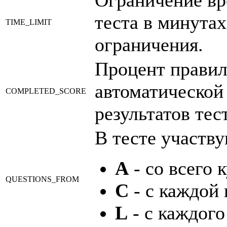
теста в минутах.
TIME_LIMIT
ограничения.
Процент правил
автоматической
COMPLETED_SCORE
результатов тес
В тесте участв
A
- со всего к
QUESTIONS_FROM
C
- с каждой 
L
- с каждого