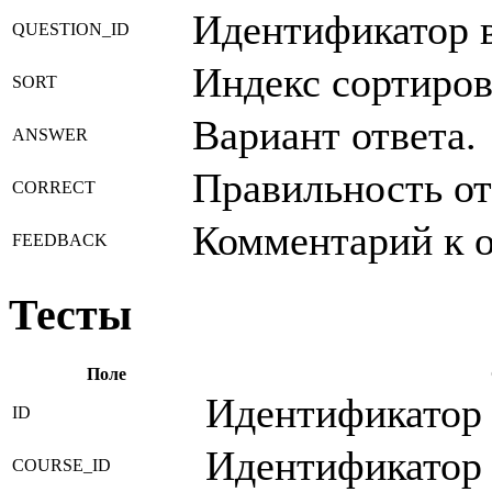
Идентификатор 
QUESTION_ID
Индекс сортиров
SORT
Вариант ответа.
ANSWER
Правильность от
CORRECT
Комментарий к о
FEEDBACK
Тесты
Поле
Идентификатор 
ID
Идентификатор 
COURSE_ID