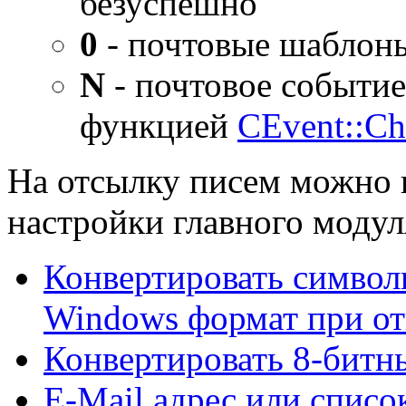
безуспешно
0
- почтовые шаблон
N
- почтовое событие
функцией
CEvent::Ch
На отсылку писем можно
настройки главного модул
Конвертировать символ
Windows формат при от
Конвертировать 8-битн
E-Mail адрес или списо