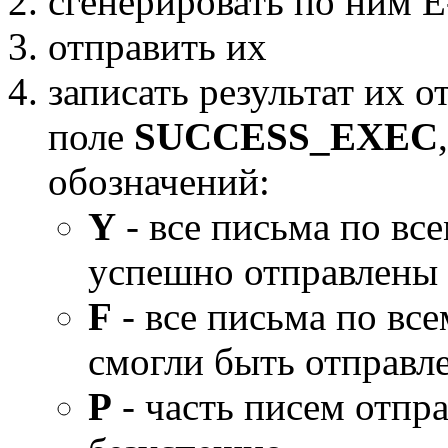
сгенерировать по ним E
отправить их
записать результат их 
поле
SUCCESS_EXEC
обозначений:
Y
- все письма по в
успешно отправлены
F
- все письма по вс
смогли быть отправл
P
- часть писем отпра