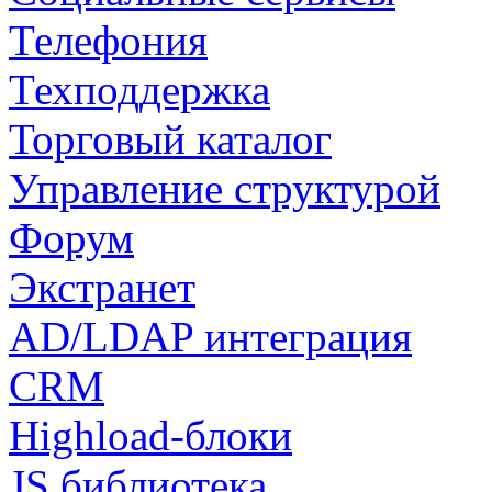
Телефония
Техподдержка
Торговый каталог
Управление структурой
Форум
Экстранет
AD/LDAP интеграция
CRM
Highload-блоки
JS библиотека