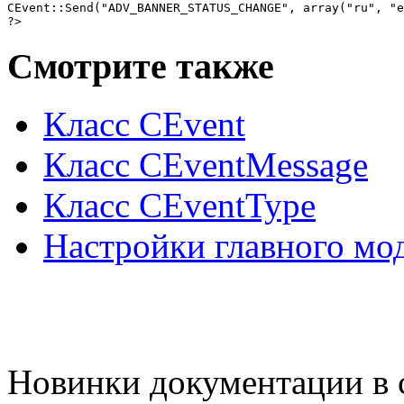
CEvent::Send("ADV_BANNER_STATUS_CHANGE", array("ru", "e
?>
Смотрите также
Класс CEvent
Класс CEventMessage
Класс CEventType
Настройки главного мо
Новинки документации в 