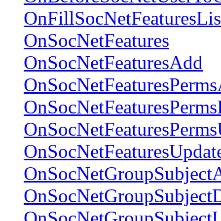
OnFillSocNetFeaturesLis
OnSocNetFeatures
OnSocNetFeaturesAdd
OnSocNetFeaturesPerm
OnSocNetFeaturesPerms
OnSocNetFeaturesPerms
OnSocNetFeaturesUpdat
OnSocNetGroupSubject
OnSocNetGroupSubjectD
OnSocNetGroupSubjectU