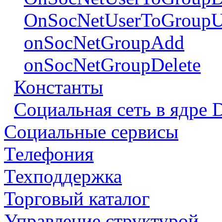
OnSocNetUserToGroupU
onSocNetGroupAdd
onSocNetGroupDelete
Константы
Социальная сеть в ядре 
Социальные сервисы
Телефония
Техподдержка
Торговый каталог
Управление структурой