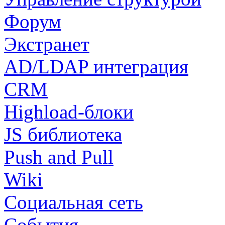
Форум
Экстранет
AD/LDAP интеграция
CRM
Highload-блоки
JS библиотека
Push and Pull
Wiki
Социальная сеть
События