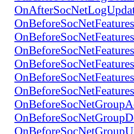
OnAfterSocNetLogUpda
OnBeforeSocNetFeature
OnBeforeSocNetFeature
OnBeforeSocNetFeature
OnBeforeSocNetFeatures
OnBeforeSocNetFeature
OnBeforeSocNetFeature
OnBeforeSocNetGroupA
OnBeforeSocNetGroupDe
OnBeforeSocNetGroupU