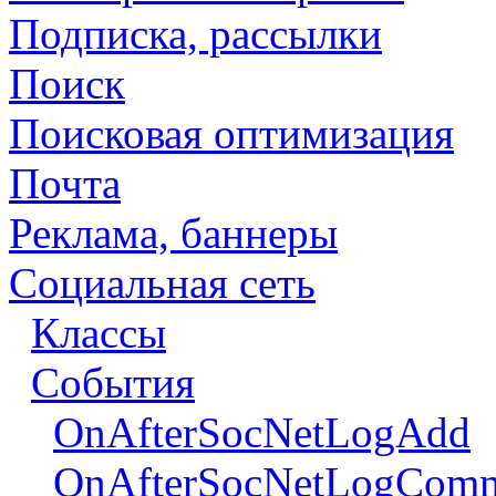
Подписка, рассылки
Поиск
Поисковая оптимизация
Почта
Реклама, баннеры
Социальная сеть
Классы
События
OnAfterSocNetLogAdd
OnAfterSocNetLogCom