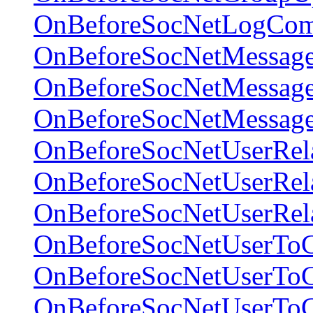
OnBeforeSocNetLogCo
OnBeforeSocNetMessag
OnBeforeSocNetMessage
OnBeforeSocNetMessage
OnBeforeSocNetUserRel
OnBeforeSocNetUserRela
OnBeforeSocNetUserRel
OnBeforeSocNetUserTo
OnBeforeSocNetUserToG
OnBeforeSocNetUserTo