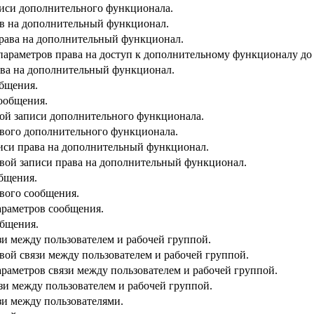
писи дополнительного функционала.
ав на дополнительный функционал.
права на дополнительный функционал.
параметров права на доступ к дополнительному функционалу до
ава на дополнительный функционал.
общения.
ообщения.
вой записи дополнительного функционала.
ового дополнительного функционала.
писи права на дополнительный функционал.
овой записи права на дополнительный функционал.
бщения.
вого сообщения.
араметров сообщения.
общения.
зи между пользователем и рабочей группой.
вой связи между пользователем и рабочей группой.
раметров связи между пользователем и рабочей группой.
зи между пользователем и рабочей группой.
зи между пользователями.