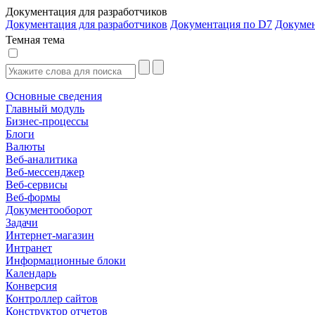
Документация для разработчиков
Документация для разработчиков
Документация по D7
Докуме
Темная тема
Основные сведения
Главный модуль
Бизнес-процессы
Блоги
Валюты
Веб-аналитика
Веб-мессенджер
Веб-сервисы
Веб-формы
Документооборот
Задачи
Интернет-магазин
Интранет
Информационные блоки
Календарь
Конверсия
Контроллер сайтов
Конструктор отчетов