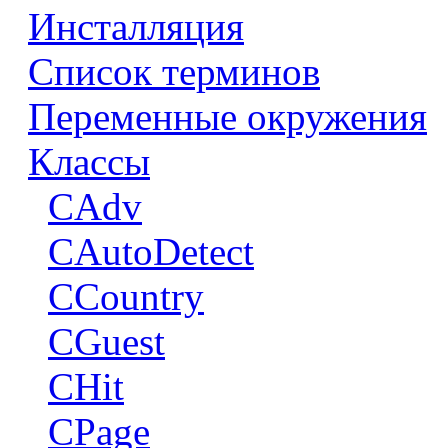
Инсталляция
Список терминов
Переменные окружения
Классы
CAdv
CAutoDetect
CCountry
CGuest
CHit
CPage