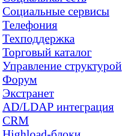
Социальные сервисы
Телефония
Техподдержка
Торговый каталог
Управление структурой
Форум
Экстранет
AD/LDAP интеграция
CRM
Highload-блоки