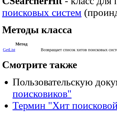
CSearcherHit
- класс для
поисковых систем
(проинд
Методы класса
Метод
GetList
Возвращает список хитов поисковых сист
Смотрите также
Пользовательскую док
поисковиков"
Термин "Хит поисковой