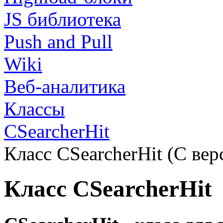
JS библиотека
Push and Pull
Wiki
Веб-аналитика
Классы
CSearcherHit
Класс CSearcherHit (С вер
Класс CSearcherHit