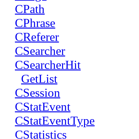
CPath
CPhrase
CReferer
CSearcher
CSearcherHit
GetList
CSession
CStatEvent
CStatEventType
CStatistics