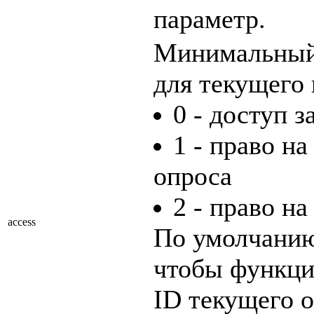
параметр.
Минимальный 
для текущего 
0 - доступ 
1 - право н
опроса
2 - право на
access
По умолчанию 
чтобы функция
ID текущего о