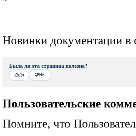
Новинки документации в 
Была ли эта страница полезна?
Да
Нет
Пользовательские комм
Помните, что Пользовате