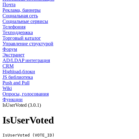
Почта
Реклама, баннеры
Социальная сеть
Социальные сервисы
Телефония
Техподдержка
Торговый каталог
Управление структурой
Форум
Экстранет
AD/LDAP интеграция
CRM
Highload-блоки
JS библиотека
Push and Pull
Wiki
Опросы, голосования
Функции
IsUserVoted (3.0.1)
IsUserVoted
IsUserVoted (VOTE_ID)