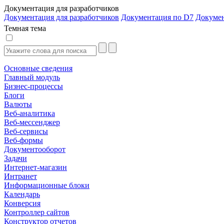
Документация для разработчиков
Документация для разработчиков
Документация по D7
Докуме
Темная тема
Основные сведения
Главный модуль
Бизнес-процессы
Блоги
Валюты
Веб-аналитика
Веб-мессенджер
Веб-сервисы
Веб-формы
Документооборот
Задачи
Интернет-магазин
Интранет
Информационные блоки
Календарь
Конверсия
Контроллер сайтов
Конструктор отчетов