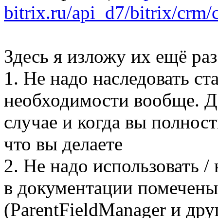
bitrix.ru/api_d7/bitrix/crm
Здесь я изложу их ещё ра
1. Не надо наследовать ст
необходимости вообще. Де
случае и когда вы полност
что вы делаете
2. Не надо использовать /
в документации помечены
(ParentFieldManager и дру