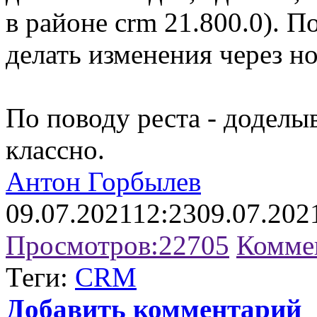
в районе crm 21.800.0). 
делать изменения через но
По поводу реста - доделы
классно.
Антон Горбылев
09.07.2021
12:23
09.07.202
Просмотров:
22705
Комме
Теги:
CRM
Добавить комментарий