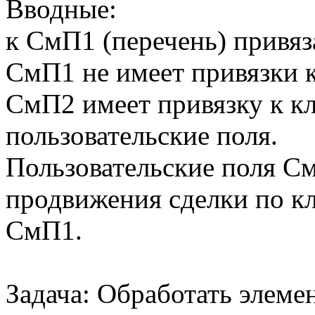
Вводные:
к СмП1 (перечень) привя
СмП1 не имеет привязки к
СмП2 имеет привязку к к
пользовательские поля.
Пользовательские поля С
продвижения сделки по кли
СмП1.
Задача: Обработать элеме