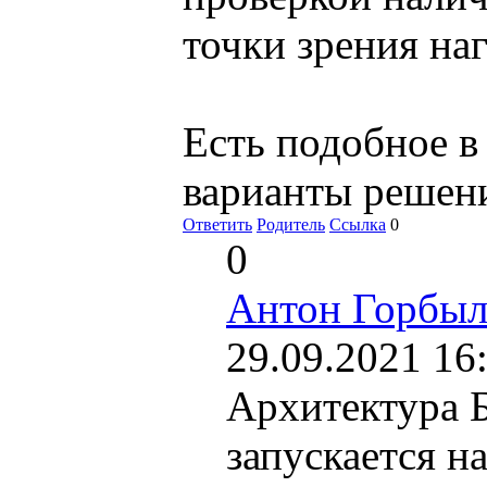
точки зрения наг
Есть подобное в
варианты решен
Ответить
Родитель
Ссылка
0
0
Антон Горбыл
29.09.2021 16
Архитектура Б
запускается н