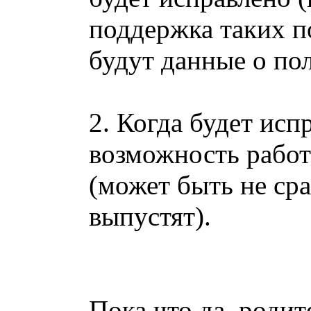
поддержка таких пол
будут данные о пол
2. Когда будет исп
возможность работ
(может быть не сра
выпустят).
Пока что да, роди