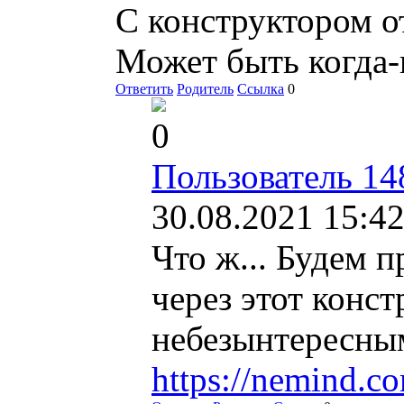
С конструктором от
Может быть когда-
Ответить
Родитель
Ссылка
0
0
Пользователь 14
30.08.2021 15:42
Что ж... Будем 
через этот конст
небезынтересны
https://nemind.co