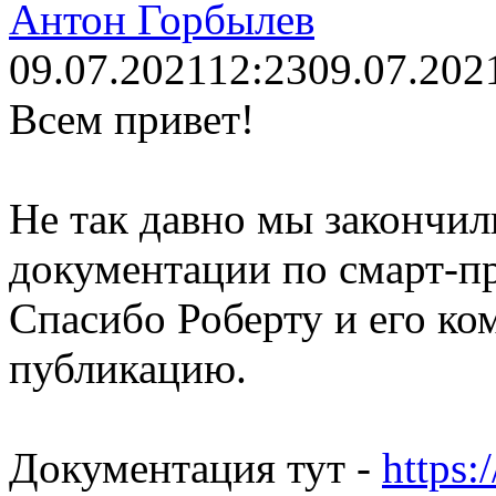
Антон Горбылев
09.07.2021
12:23
09.07.202
Всем привет!
Не так давно мы закончил
документации по смарт-п
Спасибо Роберту и его ко
публикацию.
Документация тут -
https: