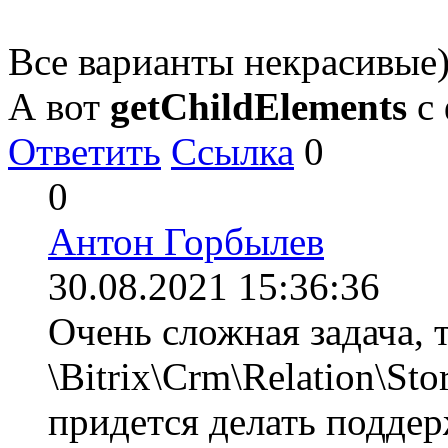
Все варианты некрасивые
А вот
getChildElements
с
Ответить
Ссылка
0
0
Антон Горбылев
30.08.2021 15:36:36
Очень сложная задача, т
\Bitrix\Crm\Relation\Sto
придется делать поддер