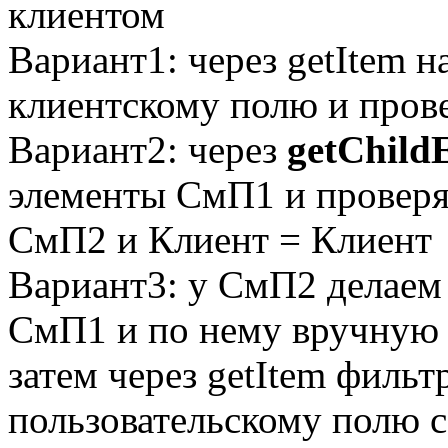
клиентом
Вариант1: через getItem 
клиентскому полю и пров
Вариант2: через
getChild
элементы СмП1 и проверя
СмП2 и Клиент = Клиент
Вариант3: у СмП2 делаем 
СмП1 и по нему вручную 
затем через getItem филь
пользовательскому полю 