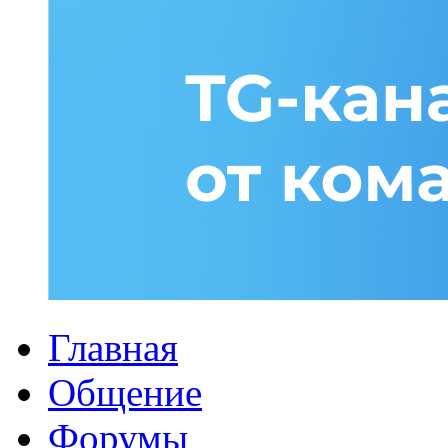
Главная
Общение
Форумы