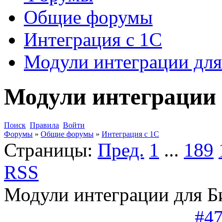
Общие форумы
Интеграция с 1С
Модули интеграции для
Модули интеграции 
Поиск
Правила
Войти
Форумы
»
Общие форумы
»
Интеграция с 1С
Страницы:
Пред.
1
...
189
RSS
Модули интеграции для Б
#4