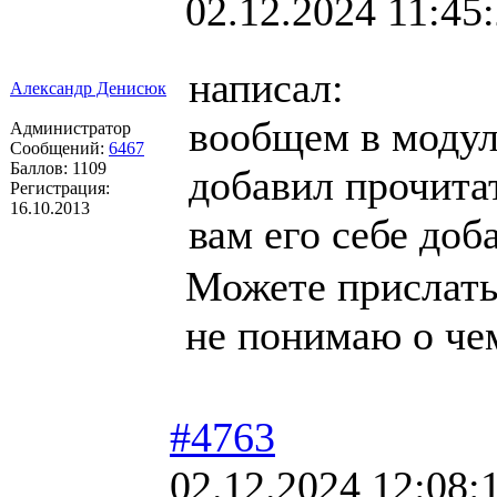
02.12.2024 11:45
написал:
Александр Денисюк
вообщем в модул
Администратор
Сообщений:
6467
Баллов:
1109
добавил прочита
Регистрация:
16.10.2013
вам его себе доб
Можете прислать 
не понимаю о че
#4763
02.12.2024 12:08: