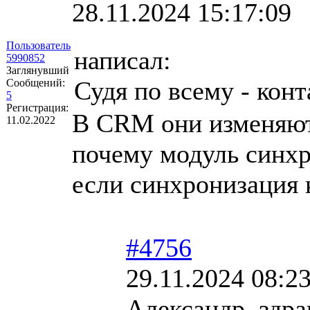
28.11.2024 15:17:09
Пользователь
написал:
5990852
Заглянувший
Судя по всему - кон
Сообщений:
5
Регистрация:
В CRM они изменяютс
11.02.2022
почему модуль синхр
если синхронизация 
#4756
29.11.2024 08:2
Александр, здра