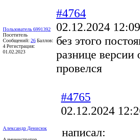
#4764
02.12.2024 12:09
Пользователь 6991392
Посетитель
без этого посто
Сообщений:
26
Баллов:
4
Регистрация:
разнице версии 
01.02.2023
провелся
#4765
02.12.2024 12:2
Александр Денисюк
написал:
Администратор