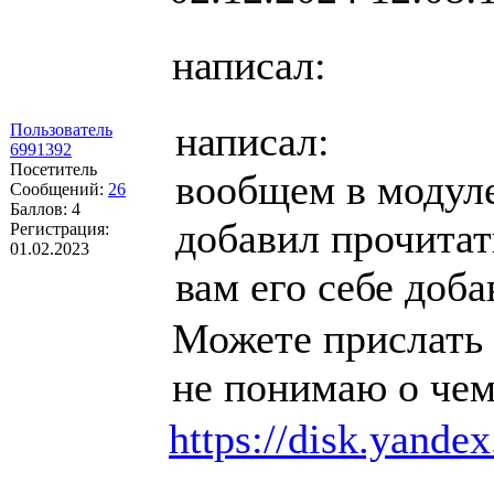
написал:
написал:
Пользователь
6991392
Посетитель
вообщем в модул
Сообщений:
26
Баллов:
4
добавил прочитат
Регистрация:
01.02.2023
вам его себе доба
Можете прислать к
не понимаю о чем
https://disk.yand