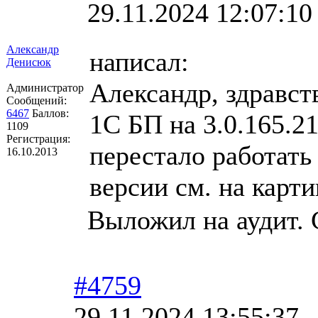
29.11.2024 12:07:10
Александр
написал:
Денисюк
Александр, здравст
Администратор
Сообщений:
6467
Баллов:
1С БП на 3.0.165.2
1109
Регистрация:
перестало работать
16.10.2013
версии см. на карти
Выложил на аудит. 
#4759
29.11.2024 13:55:37