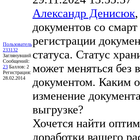
Александр Денисюк
документов со смарт
регистрации докумен
Пользователь
233132
статуса. Статус хран
Заглянувший
Сообщений:
может меняться без 
23
Баллов:
2
Регистрация:
28.02.2014
документом. Каким о
изменение документа
выгрузке?
Хочется найти оптим
доработки вашего ра