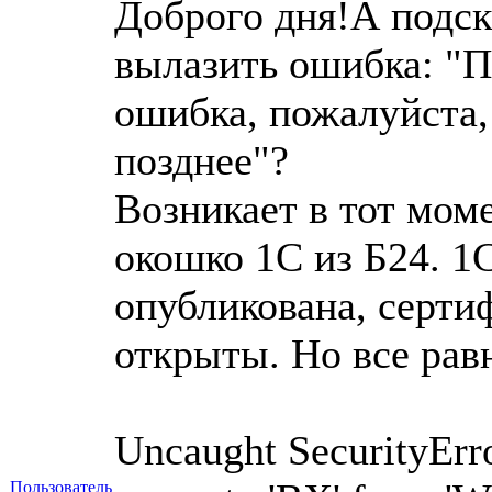
Доброго дня!А подск
вылазить ошибка: "
ошибка, пожалуйста,
позднее"?
Возникает в тот мом
окошко 1С из Б24. 1
опубликована, серти
открыты. Но все равн
Uncaught SecurityErro
Пользователь