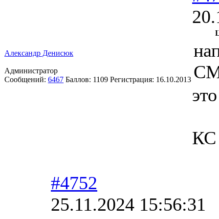
20.
на
Александр Денисюк
С
Администратор
Сообщений:
6467
Баллов:
1109
Регистрация:
16.10.2013
это
КС 
#4752
25.11.2024 15:56:31