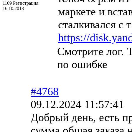
1109
Регистрация:
маркете и вста
16.10.2013
сталкивался с 
https://disk.ya
Смотрите лог.
по ошибке
#4768
09.12.2024 11:57:41
Добрый день, есть п
сумма общая заказа 