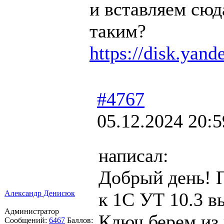
и вставляем сюд
таким?
https://disk.yan
#4767
05.12.2024 20:5
написал:
Добрый день! 
Александр Денисюк
к 1С УТ 10.3 
Администратор
Ключ берем из
Сообщений:
6467
Баллов: