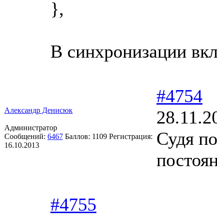
},
В синхронизации вкл
#4754
Александр Денисюк
28.11.2
Администратор
Судя по
Сообщений:
6467
Баллов:
1109
Регистрация:
16.10.2013
постоя
#4755