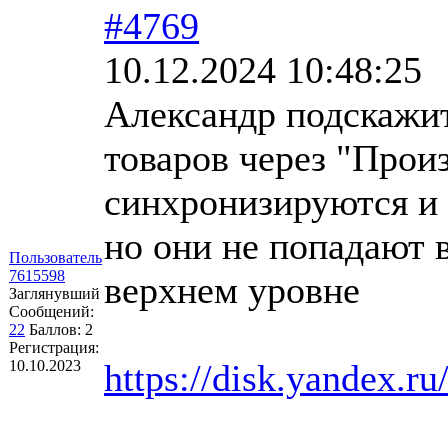
#4769
10.12.2024 10:48:25
Александр подскажи
товаров через "Прои
синхронизируются и 
но они не попадают в
Пользователь
7615598
верхнем уровне
Заглянувший
Сообщений:
22
Баллов:
2
Регистрация:
10.10.2023
https://disk.yandex.