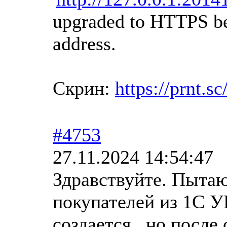
upgraded to HTTPS bec
address.
Скрин:
https://prnt.
#4753
27.11.2024 14:54:47
Здравствуйте. Пытаю
покупателей из 1С У
создается , но после