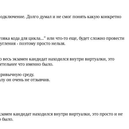
подключение. Долго думал и не смог понять какую конкретно
овка кода для цикла..." или что-то еще, будет сложно провести
угления - поэтому просто нельзя.
о весь экзамен кандидат находился внутри виртуалки, это
детельнее что именно было.
привычную среду.
алу он очень не отзывчив.
экзамен кандидат находился внутри виртуалки, это просто и не
о было.