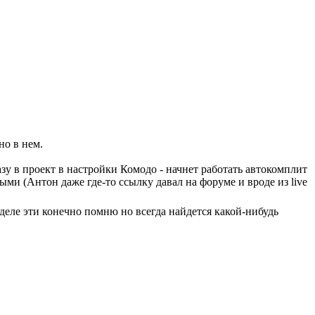
но в нем.
разу в проект в настройки Комодо - начнет работать автокомплит
ыми (Антон даже где-то ссылку давал на форуме и вроде из live
деле эти конечно помню но всегда найдется какой-нибудь