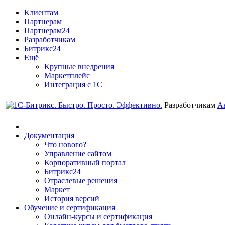
Клиентам
Партнерам
Партнерам24
Разработчикам
Битрикс24
Ещё
Крупные внедрения
Маркетплейс
Интеграция с 1С
Разработчикам
А
Документация
Что нового?
Управление сайтом
Корпоративный портал
Битрикс24
Отраслевые решения
Маркет
История версий
Обучение и сертификация
Онлайн-курсы и сертификация