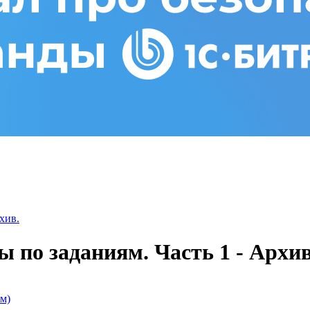
хив.
 по заданиям. Часть 1 - Архив
м)