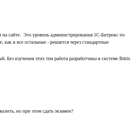
и на сайте. Это уровень администрирования 1С-Битрикс по
е, как и все остальные - решается через стандартные
 Без изучения этих тем работа разработчика в системе Bitrix
алить, но при этом сдать экзамен?