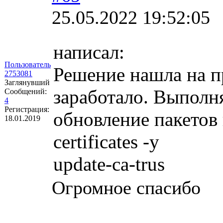
25.05.2022 19:52:05
написал:
Пользователь
Решение нашла на пр
2753081
Заглянувший
заработало. Выполня
Сообщений:
4
Регистрация:
обновление пакетов 
18.01.2019
certificates -y
update-ca-trus
Огромное спасибо