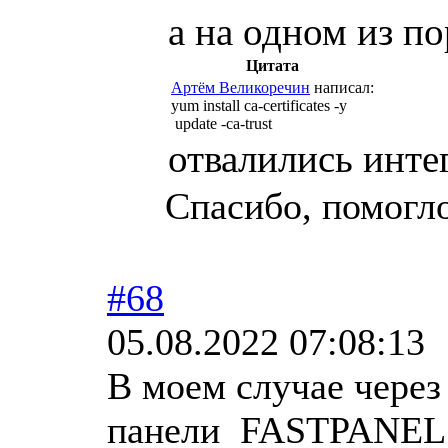
а на одном из п
Цитата
Артём Великоречин
написал:
yum install ca-certificates -y
update -ca-trust
отвалились интег
Спасибо, помогл
#68
05.08.2022 07:08:13
В моем случае через
панели FASTPANEL с