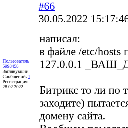
#66
30.05.2022 15:17:4
написал:
в файле /etc/host
127.0.0.1 _ВАШ
Пользователь
5998458
Заглянувший
Сообщений:
1
Регистрация:
Битрикс то ли по 
28.02.2022
заходите) пытается
домену сайта.