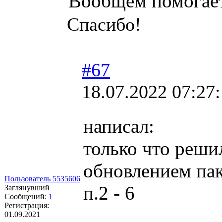
Вообщем помогае
Спасибо!
#67
18.07.2022 07:27
написал:
только что реши
обновлением пак
Пользователь 5535606
п.2 - 6
Заглянувший
Сообщений:
1
Регистрация:
01.09.2021