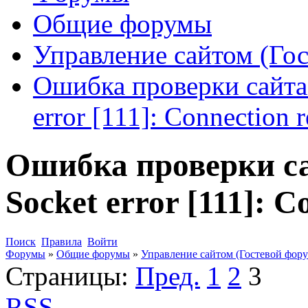
Общие форумы
Управление сайтом (Го
Ошибка проверки сайта 
error [111]: Connection 
Ошибка проверки са
Socket error [111]: C
Поиск
Правила
Войти
Форумы
»
Общие форумы
»
Управление сайтом (Гостевой фору
Страницы:
Пред.
1
2
3
RSS