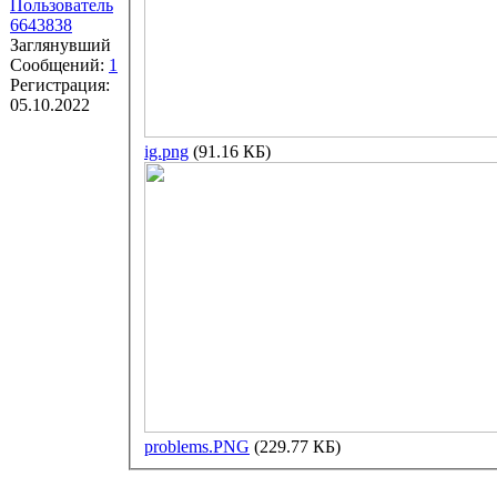
Пользователь
6643838
Заглянувший
Сообщений:
1
Регистрация:
05.10.2022
ig.png
(91.16 КБ)
problems.PNG
(229.77 КБ)