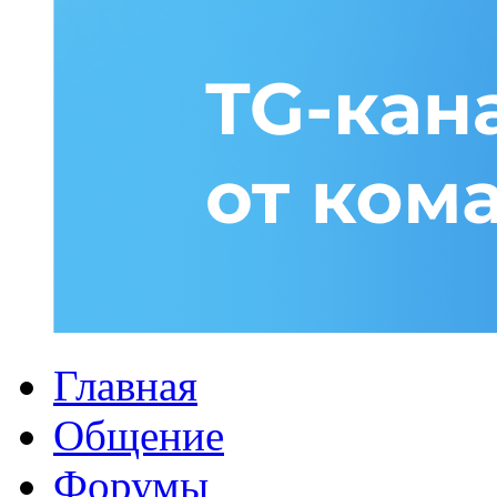
Главная
Общение
Форумы