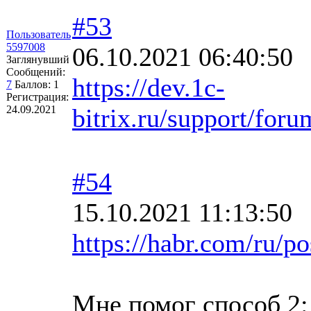
#53
Пользователь
5597008
06.10.2021 06:40:50
Заглянувший
Сообщений:
https://dev.1c-
7
Баллов:
1
Регистрация:
24.09.2021
bitrix.ru/support/fo
#54
15.10.2021 11:13:50
https://habr.com/ru
Мне помог способ 2: 