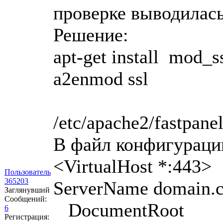
проверке выводилась
Решение:
apt-get install mod_s
a2enmod ssl
/etc/apache2/fastpane
В файл конфигурации
<VirtualHost *:443>
Пользователь
365203
ServerName domain.
Заглянувший
Сообщений:
DocumentRoot
6
Регистрация: