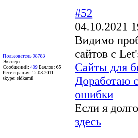
#52
04.10.2021 1
Видимо проб
сайтов с Let
Пользователь 98783
Эксперт
Сайты для б
Сообщений:
409
Баллов:
65
Регистрация:
12.08.2011
Доработаю с
skype: eldkamil
ошибки
Если я долг
здесь