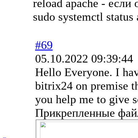
reload apache - если
sudo systemctl status 
#69
05.10.2022 09:39:44
Hello Everyone. I ha
bitrix24 on premise t
you help me to give 
Прикрепленные фа