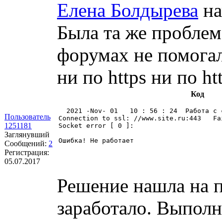
Елена Болдырева
на
Была та же проблем
форумах не помогал
ни по https ни по ht
Код
  2021 -Nov- 01   10 : 56 : 24  Работа с 
Пользователь
Connection to ssl: //www.site.ru:443   Fai
1251181
Socket error [ 0 ]: 

Заглянувший
Ошибка! Не работает 
Сообщений:
2
Регистрация:
05.07.2017
Решение нашла на п
заработало. Выполн