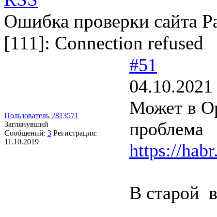
Ошибка проверки сайта Раб
[111]: Connection refused
#51
04.10.2021
Может в Op
Пользователь 2813571
проблема
Заглянувший
Сообщений:
3
Регистрация:
11.10.2019
https://hab
В старой в