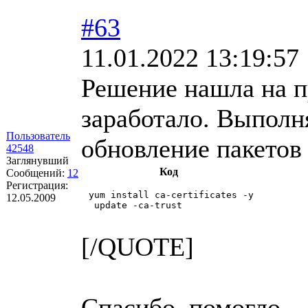
#63
11.01.2022 13:19:57
Решение нашла на п
заработало. Выполня
Пользователь
обновление пакетов 
42548
Заглянувший
Код
Сообщений:
12
Регистрация:
 yum install ca-certificates -y

12.05.2009
  update -ca-trust

[/QUOTE]
Спасибо, помогло.