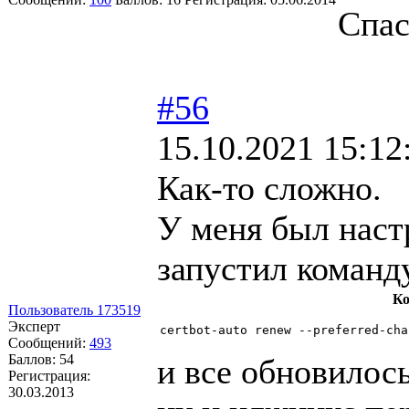
Спас
#56
15.10.2021 15:12
Как-то сложно.
У меня был наст
запустил команд
Ко
Пользователь 173519
Эксперт
certbot-auto renew --preferred-cha
Сообщений:
493
Баллов:
54
и все обновилось
Регистрация:
30.03.2013