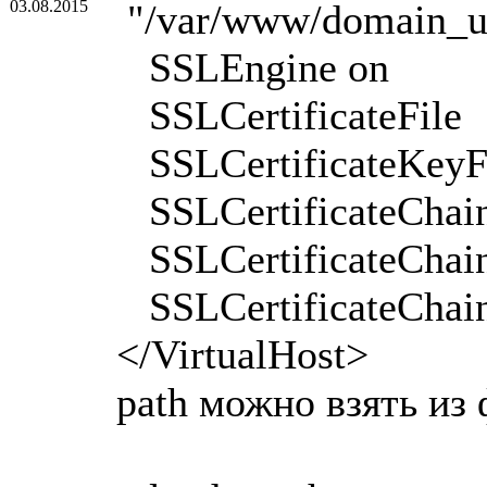
03.08.2015
"/var/www/domain_u
SSLEngine on
SSLCertificateFile
SSLCertificateKeyF
SSLCertificateChainF
SSLCertificateChainF
SSLCertificateChainF
</VirtualHost>
path можно взять из