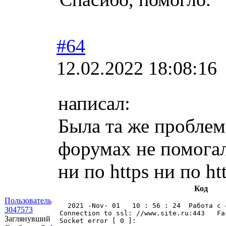
#64
12.02.2022 18:08:16
написал:
Была та же проблем
форумах не помогал
ни по https ни по ht
Код
Пользователь
  2021 -Nov- 01   10 : 56 : 24  Работа с 
3047573
Connection to ssl: //www.site.ru:443   Fai
Заглянувший
Socket error [ 0 ]: 
