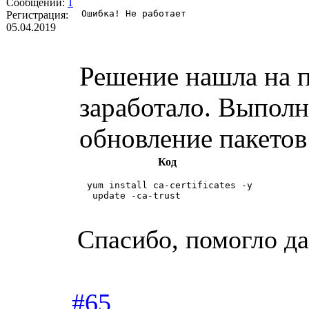
Сообщений:
1
Ошибка! Не работает 
Регистрация:
05.04.2019
Решение нашла на п
заработало. Выполн
обновление пакетов
Код
 yum install ca-certificates -y

  update -ca-trust

Спасибо, помогло д
#65