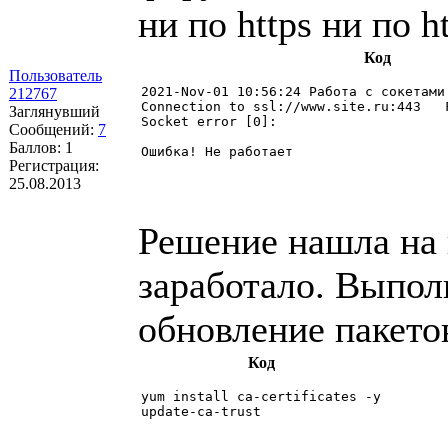
ни по https ни по ht
Код
Пользователь
2021-Nov-01 10:56:24 Работа с сокетами 
212767
Connection to ssl://www.site.ru:443   F
Заглянувший
Socket error [0]: 

Сообщений:
7
Баллов:
1
Ошибка! Не работает
Регистрация:
25.08.2013
Решение нашла на 
заработало. Выпол
обновление пакетов
Код
yum install ca-certificates -y
