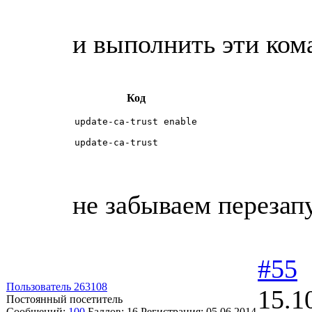
и выполнить эти ком
Код
update-ca-trust enable

update-ca-trust
не забываем перезап
#55
Пользователь 263108
15.1
Постоянный посетитель
Сообщений:
100
Баллов:
16
Регистрация:
05.06.2014