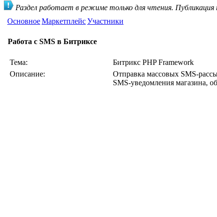
Раздел работает в режиме только для чтения. Публикация
Основное
Маркетплейс
Участники
Работа с SMS в Битриксе
Тема:
Битрикс PHP Framework
Описание:
Отправка массовых SMS-рассыл
SMS-уведомления магазина, о