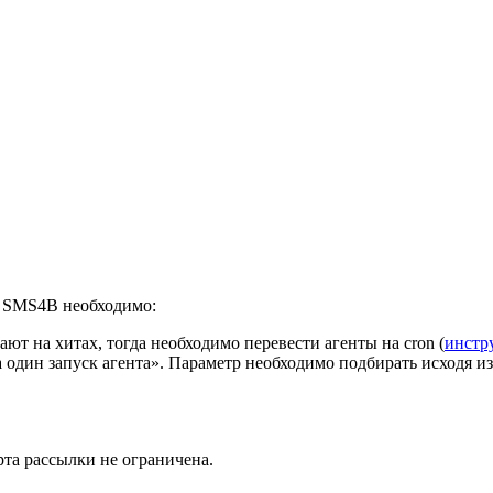
я SMS4B необходимо:
ют на хитах, тогда необходимо перевести агенты на cron (
инстр
 один запуск агента». Параметр необходимо подбирать исходя и
та рассылки не ограничена.