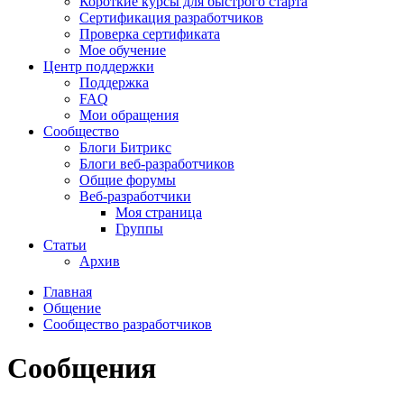
Короткие курсы для быстрого старта
Сертификация разработчиков
Проверка сертификата
Мое обучение
Центр поддержки
Поддержка
FAQ
Мои обращения
Сообщество
Блоги Битрикс
Блоги веб-разработчиков
Общие форумы
Веб-разработчики
Моя страница
Группы
Статьи
Архив
Главная
Общение
Сообщество разработчиков
Сообщения