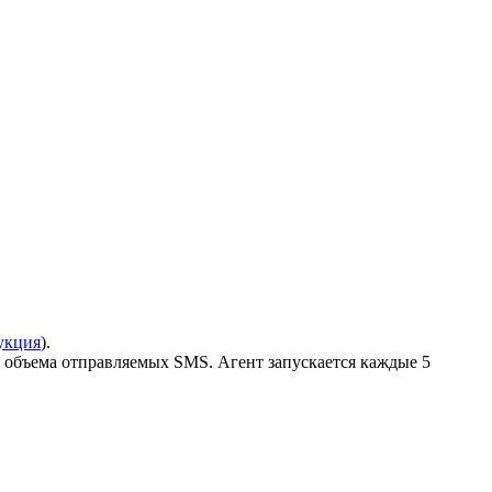
укция
).
з объема отправляемых SMS. Агент запускается каждые 5