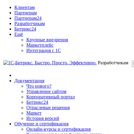
Клиентам
Партнерам
Партнерам24
Разработчикам
Битрикс24
Ещё
Крупные внедрения
Маркетплейс
Интеграция с 1С
Разработчикам
Документация
Что нового?
Управление сайтом
Корпоративный портал
Битрикс24
Отраслевые решения
Маркет
История версий
Обучение и сертификация
Онлайн-курсы и сертификация