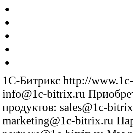
1С-Битрикс
http://www.1c-
info@1c-bitrix.ru
Приобре
продуктов
:
sales@1c-bitrix
marketing@1c-bitrix.ru
Па