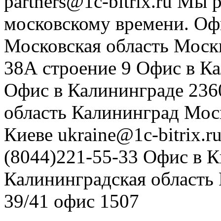
partners@1c-bitrix.ru
Мы р
московскому времени.
Оф
Московская область
Моск
38А строение 9
Офис в К
Офис в Калининграде
236
область
Калининград
Мос
Киеве
ukraine@1c-bitrix.r
(8044)221-55-33
Офис в К
Калининградская область
39/41
офис 1507