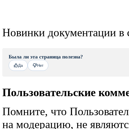
Новинки документации в 
Была ли эта страница полезна?
Да
Нет
Пользовательские комм
Помните, что Пользовате
на модерацию, не являют