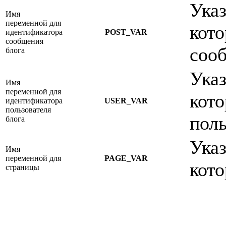
Указ
Имя
переменной для
кото
идентификатора
POST_VAR
сообщения
сооб
блога
Указ
Имя
переменной для
кото
идентификатора
USER_VAR
пользователя
поль
блога
Указ
Имя
переменной для
PAGE_VAR
кото
страницы